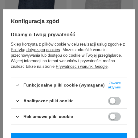
Konfiguracja zgód
CHWILOWO NIEDOSTĘPNY
PROMOCJA
PRZECENA
Bokserki męskie chłodzące /
Bokserki męskie chłodzące /
Dbamy o Twoją prywatność
sportowe z rozporkiem SAXX
sportowe z rozporkiem SAXX
HOT SHOT Boxer Brief Fly w
HOT SHOT Boxer Brief Fly w
Sklep korzysta z plików cookie w celu realizacji usług zgodnie z
paski – granatowe
paski – czarne
Polityką dotyczącą cookies
. Możesz określić warunki
przechowywania lub dostępu do cookie w Twojej przeglądarce.
29,00 zł
29,00 zł
Więcej informacji na temat warunków i prywatności można
/
szt.
/
szt.
znaleźć także na stronie
Prywatność i warunki Google
.
Najniższa cena produktu w
Najniższa cena produktu w
okresie 30 dni przed
okresie 30 dni przed
wprowadzeniem obniżki:
wprowadzeniem obniżki:
Zawsze
Funkcjonalne pliki cookie (wymagane)
72,00 zł
-59%
72,00 zł
-59%
aktywne
Cena regularna:
179,99 zł
-84%
Cena regularna:
179,99 zł
-84%
Analityczne pliki cookie
+ Dodaj do porównania
+ Dodaj do porównania
Reklamowe pliki cookie