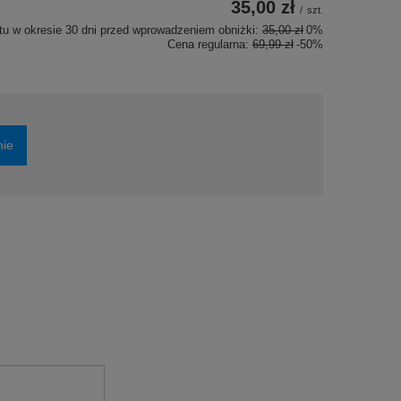
35,00 zł
/
szt.
tu w okresie 30 dni przed wprowadzeniem obniżki:
35,00 zł
0%
Cena regularna:
69,99 zł
-50%
nie