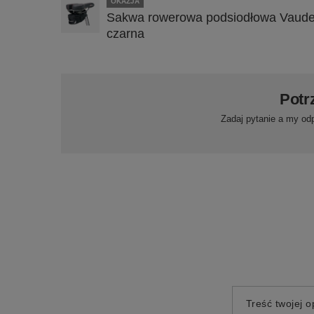
OKAZJA
Sakwa rowerowa podsiodłowa Vaude
czarna
Potr
Zadaj pytanie a my od
Treść twojej op