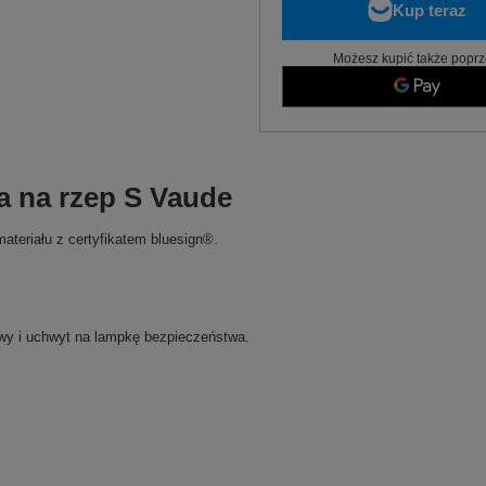
Możesz kupić także poprz
 na rzep S Vaude
teriału z certyfikatem bluesign®.
wy i uchwyt na lampkę bezpieczeństwa.