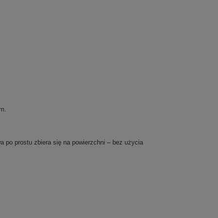
em.
po prostu zbiera się na powierzchni – bez użycia