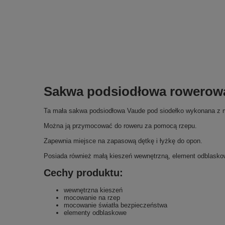
Sakwa podsiodłowa rowerowa
Ta mała sakwa podsiodłowa Vaude pod siodełko wykonana z ma
Można ją przymocować do roweru za pomocą rzepu.
Zapewnia miejsce na zapasową dętkę i łyżkę do opon.
Posiada również małą kieszeń wewnętrzną, element odblasko
Cechy produktu:
wewnętrzna kieszeń
mocowanie na rzep
mocowanie światła bezpieczeństwa
elementy odblaskowe