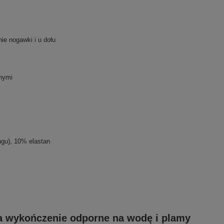
ie nogawki i u dołu
nymi
ngu), 10% elastan
ka wykończenie odporne na wodę i plamy