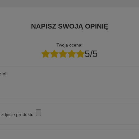
NAPISZ SWOJĄ OPINIĘ
Twoja ocena:
5/5
inii
zdjęcie produktu: