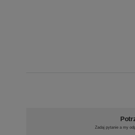
Potr
Zadaj pytanie a my od