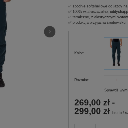
✅ spodnie softshellowe do jazdy na
✅ 100% wiatroszczelne, oddychają
✅ termiczne, z elastycznymi wstaw
✅ produkcja przyjazna środowisku
Kolor
Rozmiar
L
Sprawdź wymi
269,00 zł
-
299,00 zł
brutto
/
s