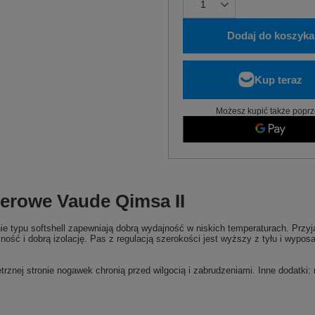
Dodaj do koszyka
Możesz kupić także poprz
werowe Vaude Qimsa II
 typu softshell zapewniają dobrą wydajność w niskich temperaturach. Przyja
ość i dobrą izolację. Pas z regulacją szerokości jest wyższy z tyłu i wypo
znej stronie nogawek chronią przed wilgocią i zabrudzeniami. Inne dodatki: