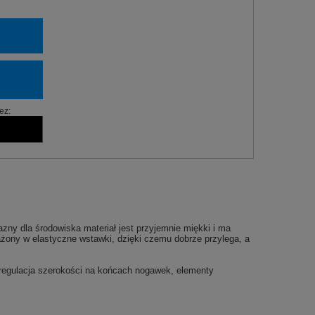
ez:
zny dla środowiska materiał jest przyjemnie miękki i ma
sażony w elastyczne wstawki, dzięki czemu dobrze przylega, a
 regulacja szerokości na końcach nogawek, elementy