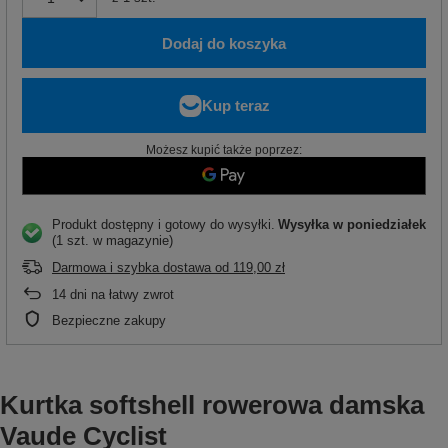
Dodaj do koszyka
Możesz kupić także poprzez:
Produkt dostępny i gotowy do wysyłki
Wysyłka
w poniedziałek
(1 szt. w magazynie)
Darmowa i szybka dostawa
od
119,00 zł
14
dni na łatwy zwrot
Bezpieczne zakupy
Kurtka softshell rowerowa damska
Vaude Cyclist