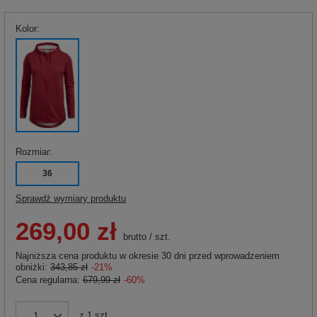
Kolor
Rozmiar
36
Sprawdź wymiary produktu
269,00 zł
brutto
/
szt.
Najniższa cena produktu w okresie 30 dni przed wprowadzeniem
obniżki:
343,85 zł
-21%
Cena regularna:
679,99 zł
-60%
z
1
szt.