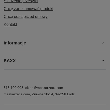
Śledzenie przesyłki
Chcę zareklamować produkt
Chcę odstąpić od umowy
Kontakt
Informacje
SAXX
515 100 008
sklep@meskarzecz.com
meskarzecz.com
,
Żniwna 10/14
,
94-250
Łódź