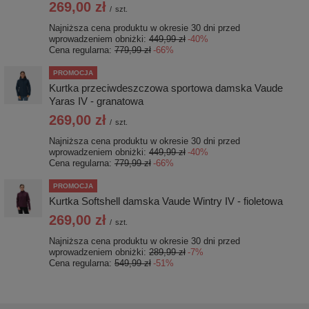
269,00 zł
/
szt.
Najniższa cena produktu w okresie 30 dni przed
wprowadzeniem obniżki:
449,99 zł
-40%
Cena regularna:
779,99 zł
-66%
PROMOCJA
Kurtka przeciwdeszczowa sportowa damska Vaude
Yaras IV - granatowa
269,00 zł
/
szt.
Najniższa cena produktu w okresie 30 dni przed
wprowadzeniem obniżki:
449,99 zł
-40%
Cena regularna:
779,99 zł
-66%
PROMOCJA
Kurtka Softshell damska Vaude Wintry IV - fioletowa
269,00 zł
/
szt.
Najniższa cena produktu w okresie 30 dni przed
wprowadzeniem obniżki:
289,99 zł
-7%
Cena regularna:
549,99 zł
-51%