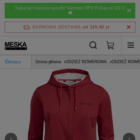
Kupuj bez kosztów wysyłki! Darmowe DPD Pickup od 119 zł
🚚
DARMOWA DOSTAWA
od 119,00 zł
Strona główna
ODZIEŻ ROWEROWA
ODZIEŻ ROW
Wstecz