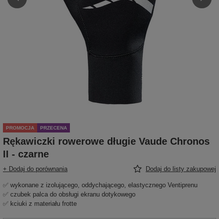
PROMOCJA
PRZECENA
Rękawiczki rowerowe długie Vaude Chronos
II - czarne
+ Dodaj do porównania
Dodaj do listy zakupowej
✅ wykonane z izolującego, oddychającego, elastycznego Ventiprenu
✅ czubek palca do obsługi ekranu dotykowego
✅ kciuki z materiału frotte