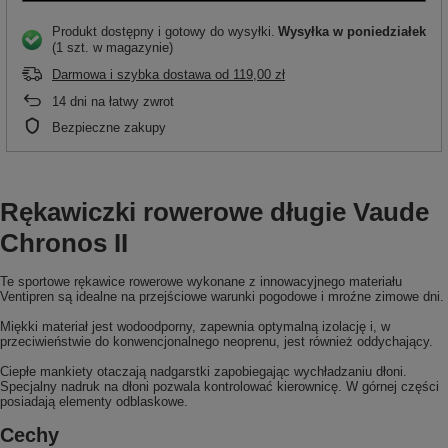
Produkt dostępny i gotowy do wysyłki
Wysyłka
w poniedziałek
(1 szt. w magazynie)
Darmowa i szybka dostawa
od
119,00 zł
14
dni na łatwy zwrot
Bezpieczne zakupy
Rękawiczki rowerowe długie Vaude
Chronos II
Te sportowe rękawice rowerowe wykonane z innowacyjnego materiału
Ventipren są idealne na przejściowe warunki pogodowe i mroźne zimowe dni.
Miękki materiał jest wodoodporny, zapewnia optymalną izolację i, w
przeciwieństwie do konwencjonalnego neoprenu, jest również oddychający.
Ciepłe mankiety otaczają nadgarstki zapobiegając wychładzaniu dłoni.
Specjalny nadruk na dłoni pozwala kontrolować kierownicę. W górnej części
posiadają elementy odblaskowe.
Cechy