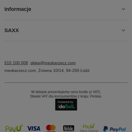
Informacje
SAXX
515 100 008
sklep@meskarzecz.com
meskarzecz.com
,
Żniwna 10/14
,
94-250
Łódź
W sklepie prezentujemy ceny brutto (z VAT).
Stawki VAT dla konsumentów z kraju:
Polska
.