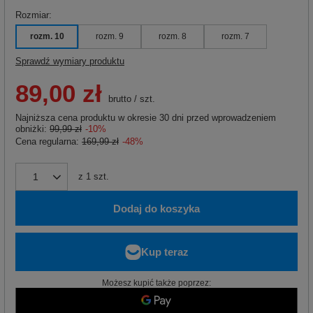
Rozmiar
rozm. 10
rozm. 9
rozm. 8
rozm. 7
Sprawdź wymiary produktu
89,00 zł
brutto
/
szt.
Najniższa cena produktu w okresie 30 dni przed wprowadzeniem
obniżki:
99,99 zł
-10%
Cena regularna:
169,99 zł
-48%
z
1
szt.
Dodaj do koszyka
Możesz kupić także poprzez: