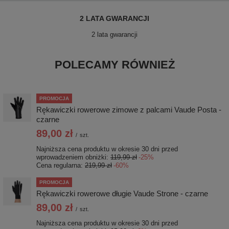
2 LATA GWARANCJI
2 lata gwarancji
POLECAMY RÓWNIEŻ
PROMOCJA
Rękawiczki rowerowe zimowe z palcami Vaude Posta -
czarne
89,00 zł
/
szt.
Najniższa cena produktu w okresie 30 dni przed
wprowadzeniem obniżki:
119,99 zł
-25%
Cena regularna:
219,99 zł
-60%
PROMOCJA
Rękawiczki rowerowe długie Vaude Strone - czarne
89,00 zł
/
szt.
Najniższa cena produktu w okresie 30 dni przed