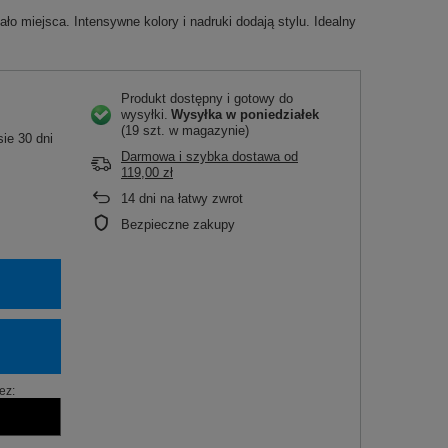
ało miejsca. Intensywne kolory i nadruki dodają stylu. Idealny
Produkt dostępny i gotowy do
wysyłki
Wysyłka
w poniedziałek
(19 szt. w magazynie)
ie 30 dni
Darmowa i szybka dostawa
od
119,00 zł
14
dni na łatwy zwrot
Bezpieczne zakupy
ez: