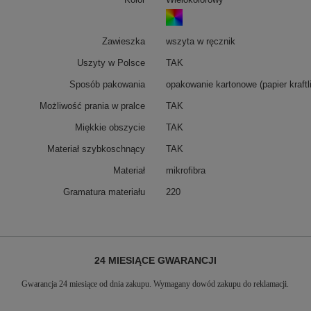
Zawieszka
wszyta w ręcznik
Uszyty w Polsce
TAK
Sposób pakowania
opakowanie kartonowe (papier kraftli
Możliwość prania w pralce
TAK
Miękkie obszycie
TAK
Materiał szybkoschnący
TAK
Materiał
mikrofibra
Gramatura materiału
220
24 MIESIĄCE GWARANCJI
Gwarancja 24 miesiące od dnia zakupu. Wymagany dowód zakupu do reklamacji.