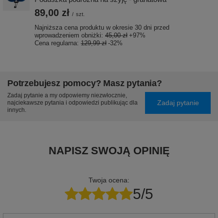
89,00 zł
/
szt.
Najniższa cena produktu w okresie 30 dni przed
wprowadzeniem obniżki:
45,00 zł
+97%
Cena regularna:
129,99 zł
-32%
Potrzebujesz pomocy? Masz pytania?
Zadaj pytanie a my odpowiemy niezwłocznie,
Zadaj pytanie
najciekawsze pytania i odpowiedzi publikując dla
innych.
NAPISZ SWOJĄ OPINIĘ
Twoja ocena:
5/5