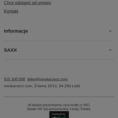
Chcę odstąpić od umowy
Kontakt
Informacje
SAXX
515 100 008
sklep@meskarzecz.com
meskarzecz.com
,
Żniwna 10/14
,
94-250
Łódź
W sklepie prezentujemy ceny brutto (z VAT).
Stawki VAT dla konsumentów z kraju:
Polska
.