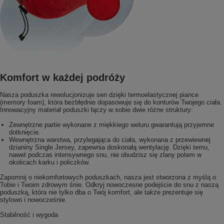
Komfort w każdej podróży
Nasza poduszka rewolucjonizuje sen dzięki termoelastycznej piance
(memory foam), która bezbłędnie dopasowuje się do konturów Twojego ciała.
Innowacyjny materiał poduszki łączy w sobie dwie różne struktury:
Zewnętrzne partie wykonane z miękkiego weluru gwarantują przyjemne
dotknięcie.
Wewnętrzna warstwa, przylegająca do ciała, wykonana z przewiewnej
dzianiny Single Jersey, zapewnia doskonałą wentylację. Dzięki temu,
nawet podczas intensywnego snu, nie obudzisz się zlany potem w
okolicach karku i policzków.
Zapomnij o niekomfortowych poduszkach, nasza jest stworzona z myślą o
Tobie i Twoim zdrowym śnie. Odkryj nowoczesne podejście do snu z naszą
poduszką, która nie tylko dba o Twój komfort, ale także prezentuje się
stylowo i nowocześnie.
Stabilność i wygoda