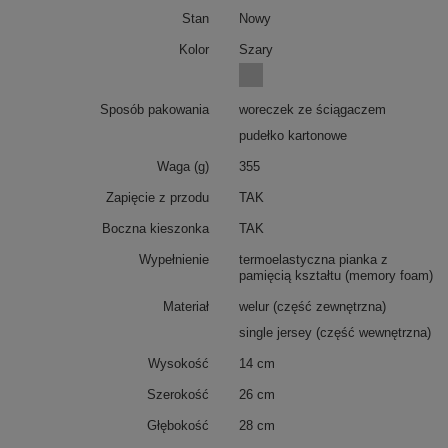
Stan
Nowy
Kolor
Szary
Sposób pakowania
woreczek ze ściągaczem
pudełko kartonowe
Waga (g)
355
Zapięcie z przodu
TAK
Boczna kieszonka
TAK
Wypełnienie
termoelastyczna pianka z
pamięcią kształtu (memory foam)
Materiał
welur (część zewnętrzna)
single jersey (część wewnętrzna)
Wysokość
14 cm
Szerokość
26 cm
Głębokość
28 cm