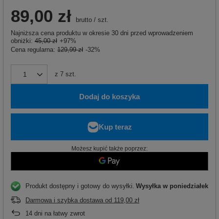
89,00 zł
brutto
/
szt.
Najniższa cena produktu w okresie 30 dni przed wprowadzeniem
obniżki:
45,00 zł
+97%
Cena regularna:
129,99 zł
-32%
z
7
szt.
Dodaj do koszyka
Możesz kupić także poprzez:
Produkt dostępny i gotowy do wysyłki
Wysyłka
w poniedziałek
Darmowa i szybka dostawa
od
119,00 zł
14
dni na łatwy zwrot