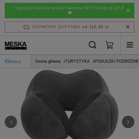
Kupuj bez kosztów wysyłki! Darmowe DPD Pickup od 119 zł
🚚
DARMOWA DOSTAWA
od 119,00 zł
Strona główna
TURYSTYKA
PODUSZKI PODRÓŻNE
Wstecz