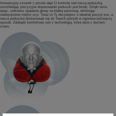
Innowacyjny sznurek z przodu daje Ci kontrolę nad naszą poduszką,
umożliwiając precyzyjne dopasowanie poduszki pod brodę. Dzięki temu
śpiąc, unikniesz opadania głowy na klatkę piersiową, eliminując
nadwyrężanie mięśni szyi. Teraz to Ty decydujesz o idealnej pozycji snu, a
nasza poduszka dostosowuje się do Twoich potrzeb w najnowocześniejszy
sposób. Zdobądź komfortowy sen z technologią, która idzie z duchem
czasu.