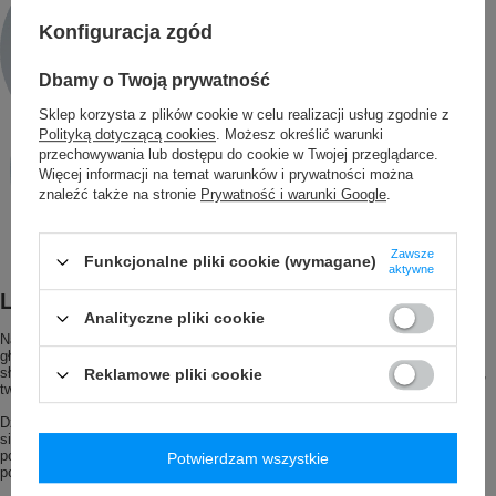
Konfiguracja zgód
Dbamy o Twoją prywatność
Sklep korzysta z plików cookie w celu realizacji usług zgodnie z
Polityką dotyczącą cookies
. Możesz określić warunki
przechowywania lub dostępu do cookie w Twojej przeglądarce.
Więcej informacji na temat warunków i prywatności można
znaleźć także na stronie
Prywatność i warunki Google
.
Zawsze
Funkcjonalne pliki cookie (wymagane)
aktywne
Lekkość i niewielki rozmiar
Analityczne pliki cookie
Nasza poduszka to absolutne mistrzostwo w wyprofilowaniu, zapewniając
głowie doskonałe oparcie w wielu punktach. Specjalne wyprofilowanie pod
słuchawki nauszne gwarantuje komfort podczas relaksu z ulubioną muzyką,
Reklamowe pliki cookie
tworząc idealne miejsce dla dźwięku i odpoczynku.
Dzięki łagodnemu łukowi z tyłu, teraz nawet twarda ławka na lotnisku staje
się wygodnym miejscem odpoczynku. Odkryj nowoczesne podejście do
podróżowania i zrelaksuj się, podpierając swą głowę naszą innowacyjną
Potwierdzam wszystkie
poduszką.