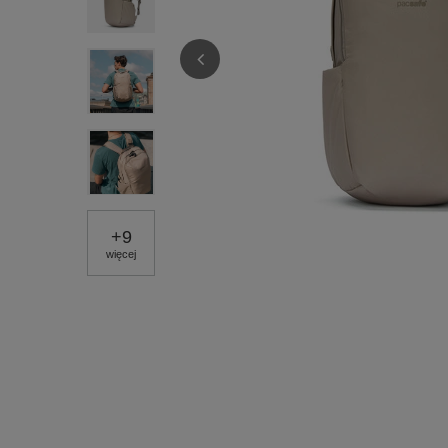
+
9
więcej