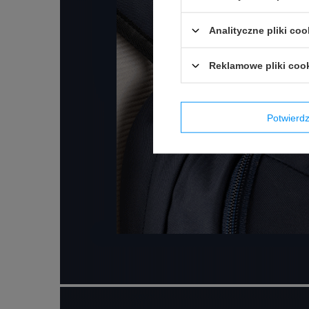
Analityczne pliki coo
Reklamowe pliki coo
Potwier