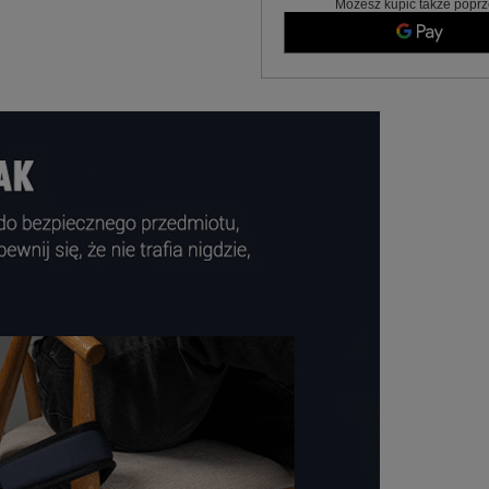
Możesz kupić także poprz