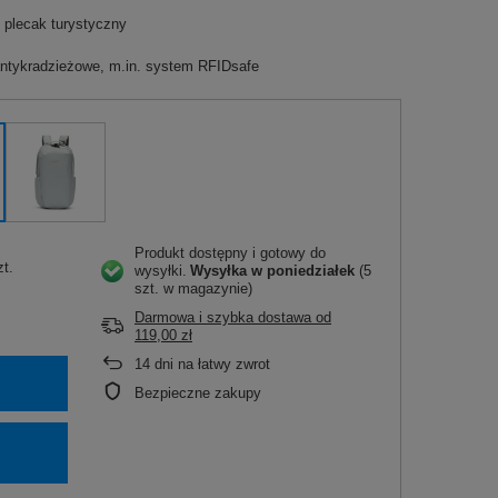
 plecak turystyczny
ntykradzieżowe, m.in. system RFIDsafe
Produkt dostępny i gotowy do
zt.
wysyłki
Wysyłka
w poniedziałek
(5
szt. w magazynie)
Darmowa i szybka dostawa
od
119,00 zł
14
dni na łatwy zwrot
Bezpieczne zakupy