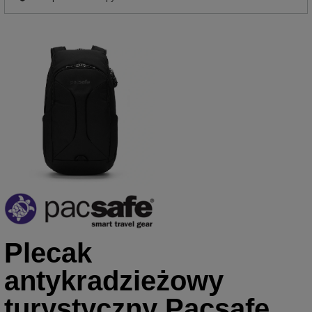
Plecak
antykradzieżowy
turystyczny Pacsafe