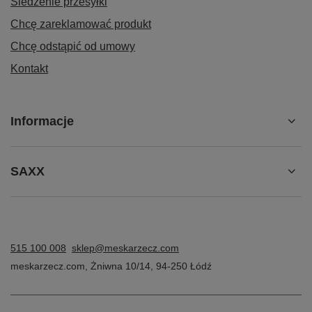
Śledzenie przesyłki
Chcę zareklamować produkt
Chcę odstąpić od umowy
Kontakt
Informacje
SAXX
515 100 008
sklep@meskarzecz.com
meskarzecz.com
,
Żniwna 10/14
,
94-250
Łódź