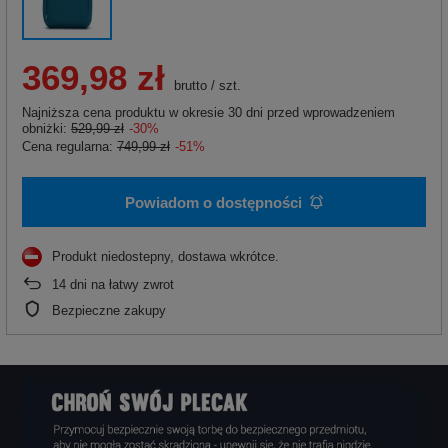
369,98 zł
brutto
/
szt.
Najniższa cena produktu w okresie 30 dni przed wprowadzeniem
obniżki:
529,99 zł
-30%
Cena regularna:
749,99 zł
-51%
Powiadom o dostępności
Produkt niedostepny, dostawa wkrótce
14
dni na łatwy zwrot
Bezpieczne zakupy