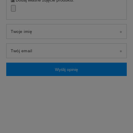
Dodaj własne zdjęcie produktu:
Twoje imię
Twój email
Wyślij opinię