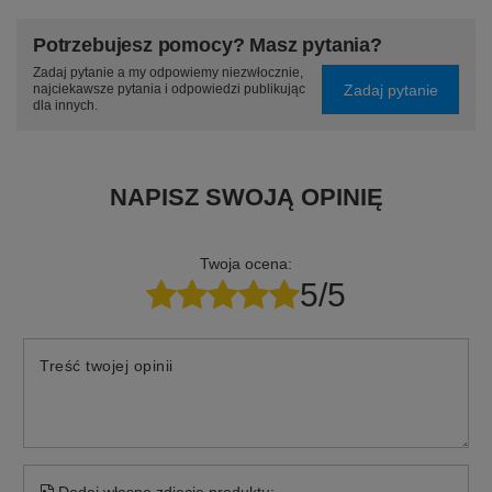
Potrzebujesz pomocy? Masz pytania?
Zadaj pytanie a my odpowiemy niezwłocznie,
Zadaj pytanie
najciekawsze pytania i odpowiedzi publikując
dla innych.
NAPISZ SWOJĄ OPINIĘ
Twoja ocena:
5/5
Treść twojej opinii