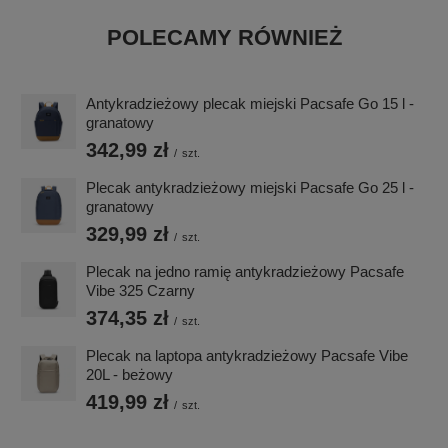
POLECAMY RÓWNIEŻ
Antykradzieżowy plecak miejski Pacsafe Go 15 l -
granatowy
342,99 zł
/
szt.
Plecak antykradzieżowy miejski Pacsafe Go 25 l -
granatowy
329,99 zł
/
szt.
Plecak na jedno ramię antykradzieżowy Pacsafe
Vibe 325 Czarny
374,35 zł
/
szt.
Plecak na laptopa antykradzieżowy Pacsafe Vibe
20L - beżowy
419,99 zł
/
szt.