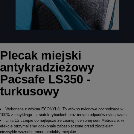
Plecak miejski
antykradzieżowy
Pacsafe LS350 -
turkusowy
Wykonana z włókna ECONYL®. To włókno nylonowe pochodzące w
100% z recyklingu - z siatek rybackich oraz innych odpadów nylonowych
Linia LS czerpie co najlepsze ze znanej i cenionej serii Metrosafe, w
efekcie otrzymaliśmy doskonale zabezpieczone przed złodziejami i
niezwykle wszechstronne produkty miejskie