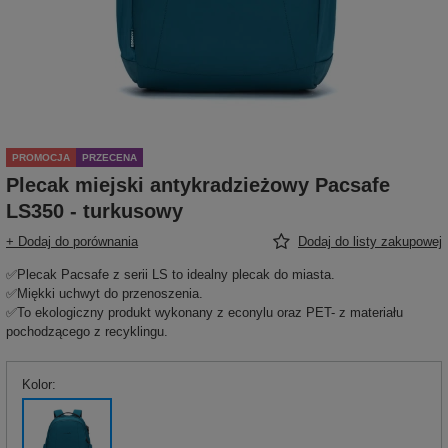
PROMOCJA
PRZECENA
Plecak miejski antykradzieżowy Pacsafe
LS350 - turkusowy
+ Dodaj do porównania
Dodaj do listy zakupowej
✅Plecak Pacsafe z serii LS to idealny plecak do miasta.
✅Miękki uchwyt do przenoszenia.
✅To ekologiczny produkt wykonany z econylu oraz PET- z materiału
pochodzącego z recyklingu.
Kolor