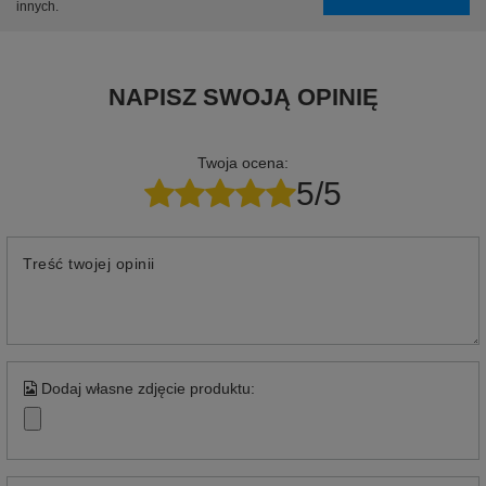
innych.
NAPISZ SWOJĄ OPINIĘ
Twoja ocena:
5/5
Treść twojej opinii
Dodaj własne zdjęcie produktu: