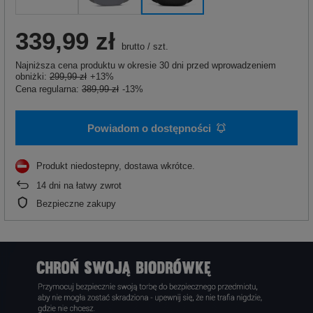
339,99 zł
brutto
/
szt.
Najniższa cena produktu w okresie 30 dni przed wprowadzeniem
obniżki:
299,99 zł
+13%
Cena regularna:
389,99 zł
-13%
Powiadom o dostępności
Produkt niedostepny, dostawa wkrótce
14
dni na łatwy zwrot
Bezpieczne zakupy