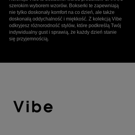
szerokim wyborem wzorów. Bokserki te zapewniają
nie tylko doskonały komfort na co dzień, ale także
doskonałą oddychalność i miękkość. Z kolekcją Vibe
odkryjesz różnorodność stylów, które podkreślą Twój
indywidualny gust i sprawią, że każdy dzień stanie
się przyjemnością.