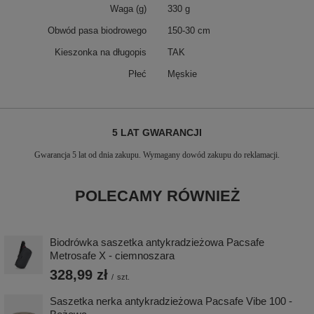
Waga (g)
330 g
Obwód pasa biodrowego
150-30 cm
Kieszonka na długopis
TAK
Płeć
Męskie
5 LAT GWARANCJI
Gwarancja 5 lat od dnia zakupu. Wymagany dowód zakupu do reklamacji.
POLECAMY RÓWNIEŻ
Biodrówka saszetka antykradzieżowa Pacsafe
Metrosafe X - ciemnoszara
328,99 zł
/
szt.
Saszetka nerka antykradzieżowa Pacsafe Vibe 100 -