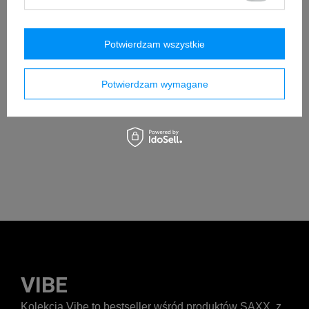
Potwierdzam wszystkie
Potwierdzam wymagane
VIBE
Kolekcja Vibe to bestseller wśród produktów SAXX, z