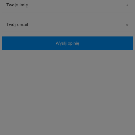
Twoje imię
Twój email
Wyślij opinię