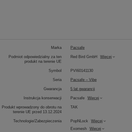
Marka
Pacsafe
Podmiot odpowiedzialny za ten
Red Bird GmbH
Więcej
produkt na terenie UE
Symbol
PVI60141130
Seria
Pacsafe – Vibe
Gwarancja
5 lat gwarancji
Instrukcja konserwacji
Pacsafe
Więcej
Produkt wprowadzony do obrotu na
TAK
terenie UE przed 13.12.2024
Technologie/Zabezpieczenia
PopNLock
Więcej
Exomesh
Więcej