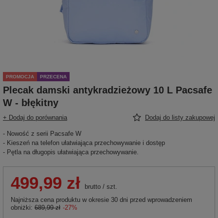
PROMOCJA
PRZECENA
Plecak damski antykradzieżowy 10 L Pacsafe
W - błękitny
+ Dodaj do porównania
Dodaj do listy zakupowej
- Nowość z serii Pacsafe W
- Kieszeń na telefon ułatwiająca przechowywanie i dostęp
- Pętla na długopis ułatwiająca przechowywanie.
499,99 zł
brutto
/
szt.
Najniższa cena produktu w okresie 30 dni przed wprowadzeniem
obniżki:
689,99 zł
-27%