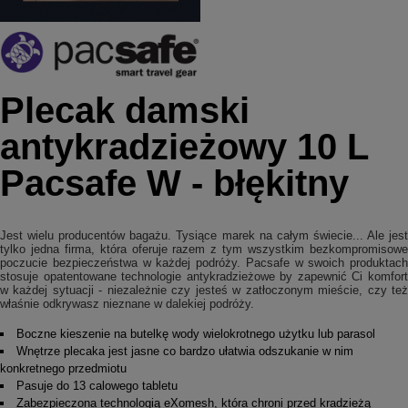
Plecak damski
antykradzieżowy 10 L
Pacsafe W - błękitny
Jest wielu producentów bagażu. Tysiące marek na całym świecie... Ale jest
tylko jedna firma, która oferuje razem z tym wszystkim bezkompromisowe
poczucie bezpieczeństwa w każdej podróży. Pacsafe w swoich produktach
stosuje opatentowane technologie antykradzieżowe by zapewnić Ci komfort
w każdej sytuacji - niezależnie czy jesteś w zatłoczonym mieście, czy też
właśnie odkrywasz nieznane w dalekiej podróży.
Boczne kieszenie na butelkę wody wielokrotnego użytku lub parasol
Wnętrze plecaka jest jasne co bardzo ułatwia odszukanie w nim
konkretnego przedmiotu
Pasuje do 13 calowego tabletu
Zabezpieczona technologią eXomesh, która chroni przed kradzieżą