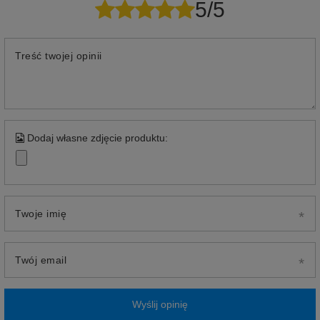
5/5
Treść twojej opinii
Dodaj własne zdjęcie produktu:
Twoje imię
Twój email
Wyślij opinię