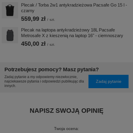
Plecak / Torba 2w1 antykradzieżowa Pacsafe Go 15 l -
czarny
559,99 zł
/
szt.
Plecak na laptopa antykradzieżowy 18L Pacsafe
Metrosafe X z kieszenią na laptop 16" - ciemnoszary
450,00 zł
/
szt.
Potrzebujesz pomocy? Masz pytania?
Zadaj pytanie a my odpowiemy niezwłocznie,
Zadaj pytanie
najciekawsze pytania i odpowiedzi publikując dla
innych.
NAPISZ SWOJĄ OPINIĘ
Twoja ocena: