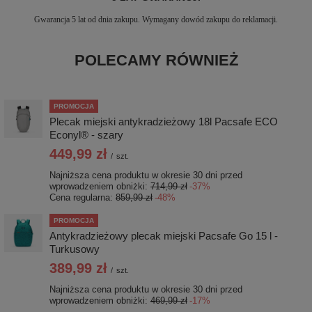
Gwarancja 5 lat od dnia zakupu. Wymagany dowód zakupu do reklamacji.
POLECAMY RÓWNIEŻ
PROMOCJA
Plecak miejski antykradzieżowy 18l Pacsafe ECO
Econyl® - szary
449,99 zł
/
szt.
Najniższa cena produktu w okresie 30 dni przed
wprowadzeniem obniżki:
714,99 zł
-37%
Cena regularna:
859,99 zł
-48%
PROMOCJA
Antykradzieżowy plecak miejski Pacsafe Go 15 l -
Turkusowy
389,99 zł
/
szt.
Najniższa cena produktu w okresie 30 dni przed
wprowadzeniem obniżki:
469,99 zł
-17%