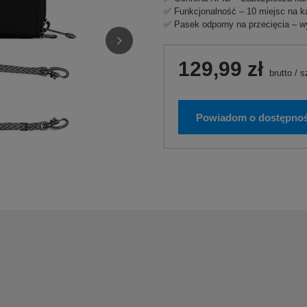
✅ Funkcjonalność – 10 miejsc na ka
✅ Pasek odporny na przecięcia – 
129,99 zł
brutto
/
s
Powiadom o dostępnoś