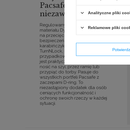
Pacsafe – lekki i
niezawodny
Analityczne pliki coo
Regulowany pasek wykonany z
Reklamowe pliki coo
materiału Dyneema®, odpornego
na przecięcia, to gwarancja
bezpieczeństwa. Dzięki dwóm
karabińczykom z technologią
Potwier
TurnNLock, ryzyko
przypadkowego odpięcia portfela
jest praktycznie zerowe. Można go
nosić na szyi, przez ramię lub
przypiąć do torby. Pasuje do
wszystkich portfeli Pacsafe z
zaczepami D-ring. To
niezastąpiony dodatek dla osób
ceniących funkcjonalność i
ochronę swoich rzeczy w każdej
sytuacji.