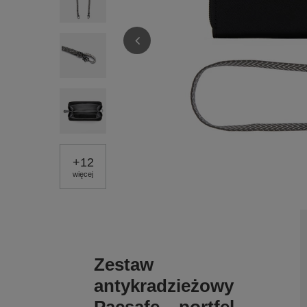
+
12
więcej
Zestaw
antykradzieżowy