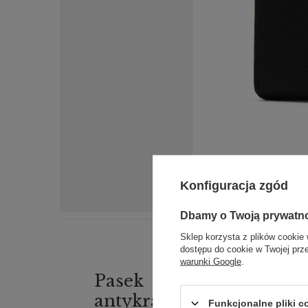
Konfiguracja zgód
Dbamy o Twoją prywatn
Sklep korzysta z plików cookie 
dostępu do cookie w Twojej prz
warunki Google
.
Pasek
antykradzieżowy
Funkcjonalne pliki 