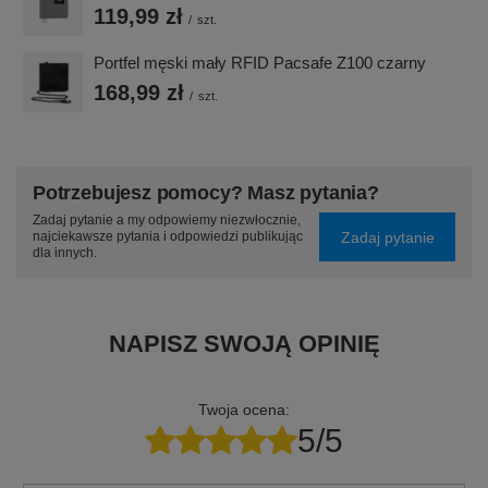
119,99 zł
/
szt.
Portfel męski mały RFID Pacsafe Z100 czarny
168,99 zł
/
szt.
Potrzebujesz pomocy? Masz pytania?
Zadaj pytanie a my odpowiemy niezwłocznie,
Zadaj pytanie
najciekawsze pytania i odpowiedzi publikując
dla innych.
NAPISZ SWOJĄ OPINIĘ
Twoja ocena:
5/5