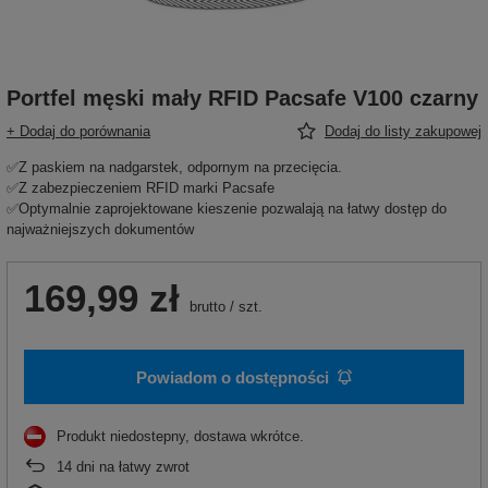
Portfel męski mały RFID Pacsafe V100 czarny
+ Dodaj do porównania
Dodaj do listy zakupowej
✅Z paskiem na nadgarstek, odpornym na przecięcia.
✅Z zabezpieczeniem RFID marki Pacsafe
✅Optymalnie zaprojektowane kieszenie pozwalają na łatwy dostęp do
najważniejszych dokumentów
169,99 zł
brutto
/
szt.
Powiadom o dostępności
Produkt niedostepny, dostawa wkrótce
14
dni na łatwy zwrot