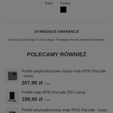
Kolor
Czarny
24 MIESIĄCE GWARANCJI
Gwarancja 24 miesiące od dnia zakupu. Wymagany dowód zakupu do reklamacji.
POLECAMY RÓWNIEŻ
Portfel antykradzieżowy męski mały RFID Pacsafe
- szary
207,99 zł
/
szt.
Portfel mały RFID Pacsafe Z50 czarny
199,99 zł
/
szt.
Portfel antykradzieżowy mały RFID Pacsafe - szary