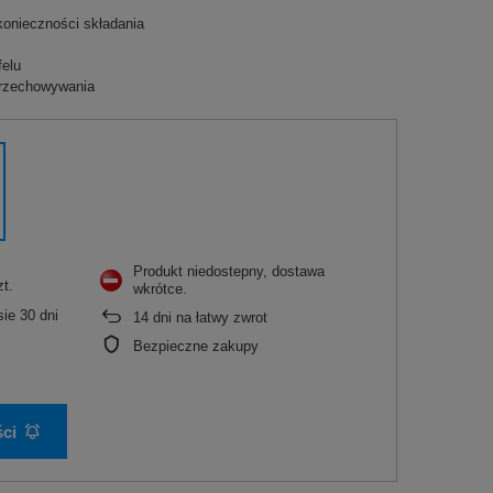
konieczności składania
felu
przechowywania
Produkt niedostepny, dostawa
zt.
wkrótce
ie 30 dni
14
dni na łatwy zwrot
Bezpieczne zakupy
ci