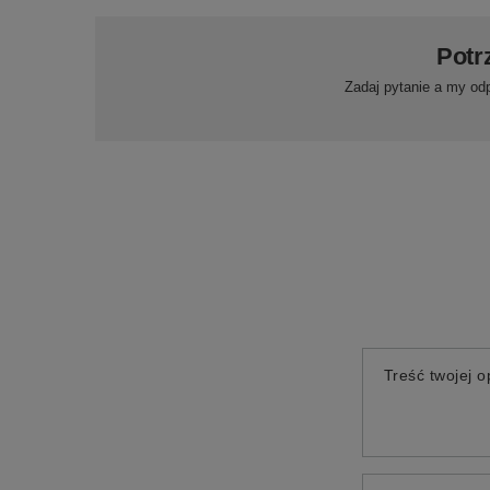
Potr
Zadaj pytanie a my od
Treść twojej op