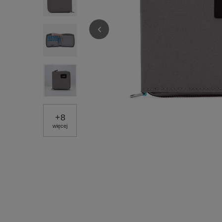
+
8
więcej