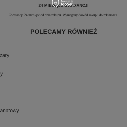
24 MIESIĄCE GWARANCJI
Gwarancja 24 miesiące od dnia zakupu. Wymagany dowód zakupu do reklamacji.
POLECAMY RÓWNIEŻ
zary
ny
ranatowy