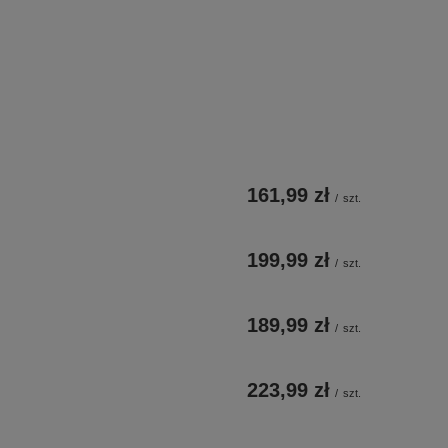
161,99 zł
/
szt.
199,99 zł
/
szt.
189,99 zł
/
szt.
223,99 zł
/
szt.