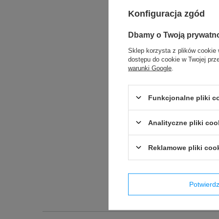
Konfiguracja zgód
Dbamy o Twoją prywatn
Sklep korzysta z plików cookie 
dostępu do cookie w Twojej prz
warunki Google
.
Funkcjonalne pliki 
Analityczne pliki coo
Reklamowe pliki coo
Potwier