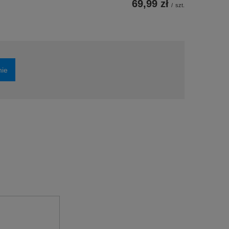
69,99 zł
/
szt.
nie