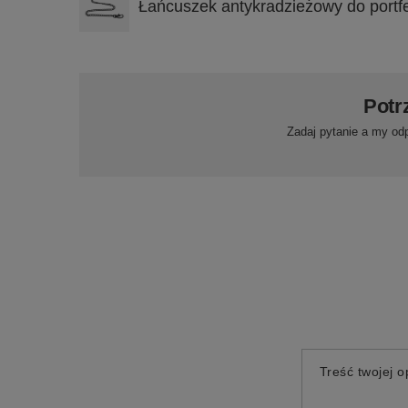
Łańcuszek antykradzieżowy do portfe
Potr
Zadaj pytanie a my od
Treść twojej op