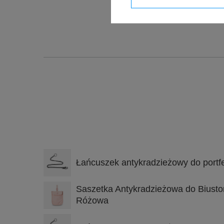
Łańcuszek antykradzieżowy do portfe
Saszetka Antykradzieżowa do Biusto
Różowa