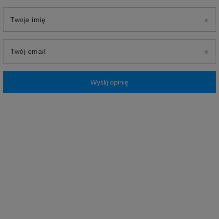
Twoje imię
Twój email
Wyślij opinię