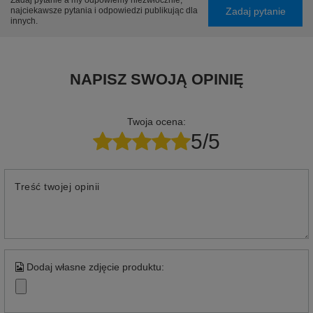
Zadaj pytanie a my odpowiemy niezwłocznie,
Zadaj pytanie
najciekawsze pytania i odpowiedzi publikując dla
innych.
NAPISZ SWOJĄ OPINIĘ
Twoja ocena:
5/5
Treść twojej opinii
Dodaj własne zdjęcie produktu: