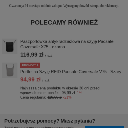
Gwarancja 24 miesiące od dnia zakupu. Wymagany dowód zakupu do reklamacji.
POLECAMY RÓWNIEŻ
Paszportówka antykradzieżowa na szyję Pacsafe
Coversafe X75 - czarna
116,99 zł
/
szt.
PROMOCJA
Portfel na Szyję RFID Pacsafe Coversafe V75 - Szary
94,99 zł
/
szt.
Najniższa cena produktu w okresie 30 dni przed
wprowadzeniem obniżki:
95,99 zł
-1%
Cena regularna:
119,99 zł
-21%
Potrzebujesz pomocy? Masz pytania?