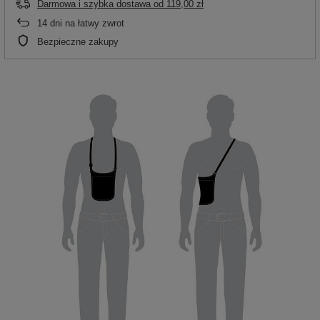
Darmowa i szybka dostawa
od
119,00 zł
14
dni na łatwy zwrot
Bezpieczne zakupy