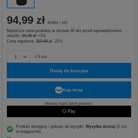
94,99 zł
brutto
/
szt.
Najniższa cena produktu w okresie 30 dni przed wprowadzeniem
obniżki:
94,98 zł
+1%
Cena regularna:
119,99 zł
-21%
z
5
szt.
Dodaj do koszyka
Możesz kupić także poprzez:
Produkt dostępny i gotowy do wysyłki
Wysyłka
dzisiaj
(5 szt.
w magazynie)