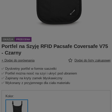
OKAZJA
PRZECENA
Portfel na Szyję RFID Pacsafe Coversafe V75
- Czarny
+ Dodaj do porównania
Dodaj do listy zakupowej
✅ Dyskretny portfel w formie saszetki
✅ Portfel można nosić na szyi i ukryć pod ubraniem
✅ Zapinany na kryty zamek błyskawiczny
✅ Wykonany z przyjemnego dla ciała materiału
Kolor