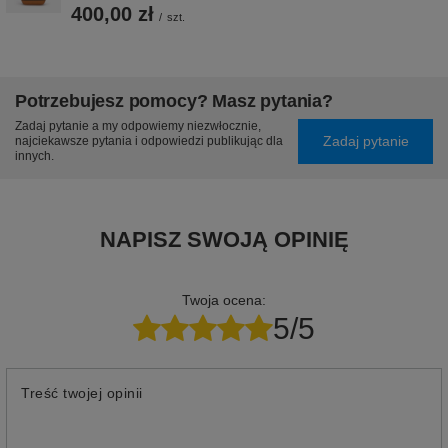
400,00 zł
/
szt.
Potrzebujesz pomocy? Masz pytania?
Zadaj pytanie a my odpowiemy niezwłocznie,
Zadaj pytanie
najciekawsze pytania i odpowiedzi publikując dla
innych.
NAPISZ SWOJĄ OPINIĘ
Twoja ocena:
5/5
Treść twojej opinii