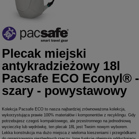
Plecak miejski
antykradzieżowy 18l
Pacsafe ECO Econyl® -
szary - powystawowy
Kolekcja Pacsafe ECO to nasza najbardziej zrównoważona kolekcja,
wykorzystująca prawie 100% materiałów i komponentów z recyklingu. Gdy
potrzebujesz czegoś kompaktowego, ale przestronnego na jednodniową
wycieczkę lub wędrówkę, ten plecak 18L jest Twoim nowym wyborem.
Lekka konstrukcja ma dużo miejsca z wieloma kieszeniami i przegródkami
do organizowania niezbędnych rzeczy. Inne funkcje obejmują oddychający