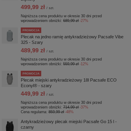
499,99 zł
/
szt.
Najniższa cena produktu w okresie 30 dni przed
wprowadzeniem obniżki:
689,99 zł
-27%
PROMOCJA
Plecak na jedno ramię antykradzieżowy Pacsafe Vibe
325 - Szary
489,99 zł
/
szt.
Najniższa cena produktu w okresie 30 dni przed
wprowadzeniem obniżki:
559,99 zł
-12%
PROMOCJA
Plecak miejski antykradzieżowy 18l Pacsafe ECO
Econyl® - szary
449,99 zł
/
szt.
Najniższa cena produktu w okresie 30 dni przed
wprowadzeniem obniżki:
714,99 zł
-37%
Cena regularna:
859,99 zł
-48%
Antykradzieżowy plecak miejski Pacsafe Go 15 l -
czarny