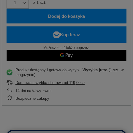
z
1
szt.
Dodaj do koszyka
Możesz kupić także poprzez:
Produkt dostępny i gotowy do wysyłki
Wysyłka
jutro
(1 szt. w
magazynie)
Darmowa i szybka dostawa
od
119,00 zł
14
dni na łatwy zwrot
Bezpieczne zakupy