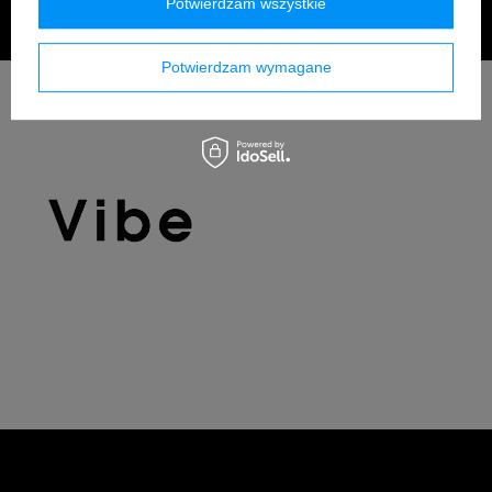
Potwierdzam wszystkie
Potwierdzam wymagane