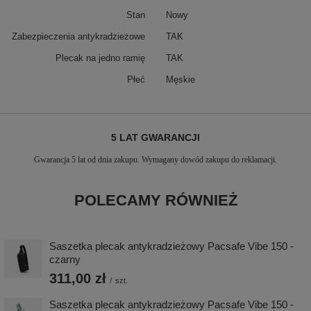
Stan
Nowy
Zabezpieczenia antykradzieżowe
TAK
Plecak na jedno ramię
TAK
Płeć
Męskie
5 LAT GWARANCJI
Gwarancja 5 lat od dnia zakupu. Wymagany dowód zakupu do reklamacji.
POLECAMY RÓWNIEŻ
Saszetka plecak antykradzieżowy Pacsafe Vibe 150 -
czarny
311,00 zł
/
szt.
Saszetka plecak antykradzieżowy Pacsafe Vibe 150 -