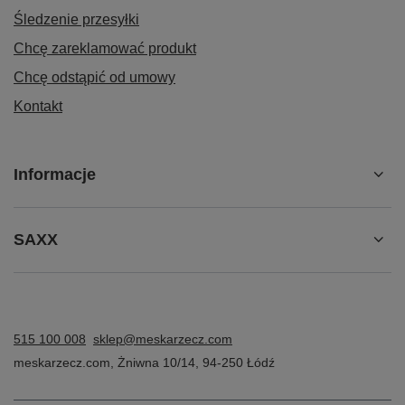
Śledzenie przesyłki
Chcę zareklamować produkt
Chcę odstąpić od umowy
Kontakt
Informacje
SAXX
515 100 008
sklep@meskarzecz.com
meskarzecz.com
,
Żniwna 10/14
,
94-250
Łódź