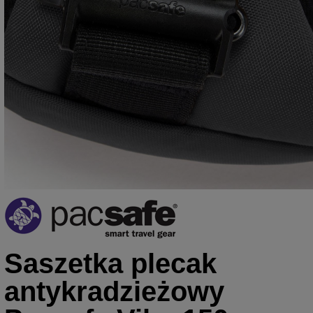
Saszetka plecak
antykradzieżowy