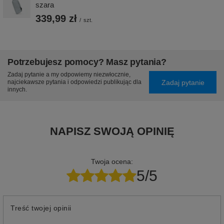
szara
339,99 zł
/
szt.
Potrzebujesz pomocy? Masz pytania?
Zadaj pytanie a my odpowiemy niezwłocznie,
Zadaj pytanie
najciekawsze pytania i odpowiedzi publikując dla
innych.
NAPISZ SWOJĄ OPINIĘ
Twoja ocena:
5/5
Treść twojej opinii