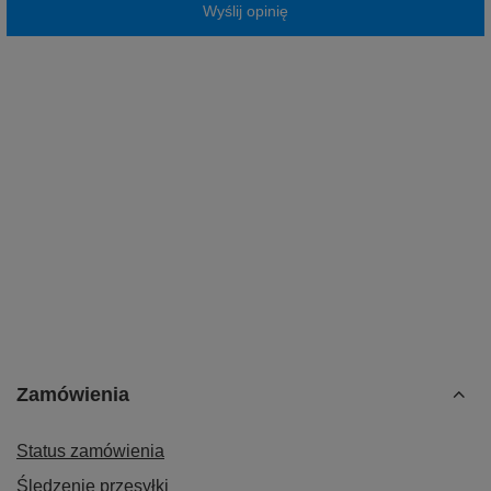
Wyślij opinię
Zamówienia
Status zamówienia
Śledzenie przesyłki