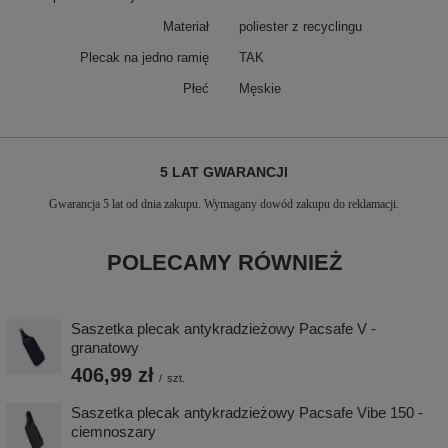
Materiał
poliester z recyclingu
Plecak na jedno ramię
TAK
Płeć
Męskie
5 LAT GWARANCJI
Gwarancja 5 lat od dnia zakupu. Wymagany dowód zakupu do reklamacji.
POLECAMY RÓWNIEŻ
Saszetka plecak antykradzieżowy Pacsafe V -
granatowy
406,99 zł
/
szt.
Saszetka plecak antykradzieżowy Pacsafe Vibe 150 -
ciemnoszary