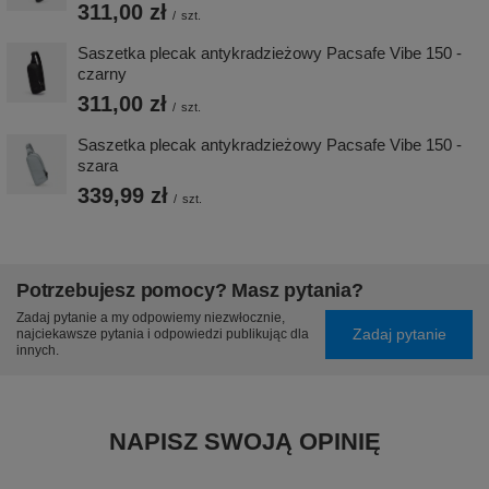
311,00 zł
/
szt.
Saszetka plecak antykradzieżowy Pacsafe Vibe 150 -
czarny
311,00 zł
/
szt.
Saszetka plecak antykradzieżowy Pacsafe Vibe 150 -
szara
339,99 zł
/
szt.
Potrzebujesz pomocy? Masz pytania?
Zadaj pytanie a my odpowiemy niezwłocznie,
Zadaj pytanie
najciekawsze pytania i odpowiedzi publikując dla
innych.
NAPISZ SWOJĄ OPINIĘ