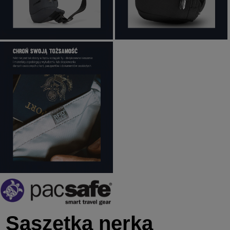
Saszetka nerka