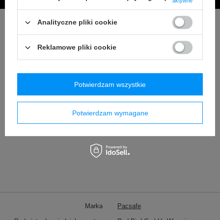
aktywne
Analityczne pliki cookie
Reklamowe pliki cookie
Potwierdzam wszystkie
Potwierdzam wymagane
Marka
Pacsafe