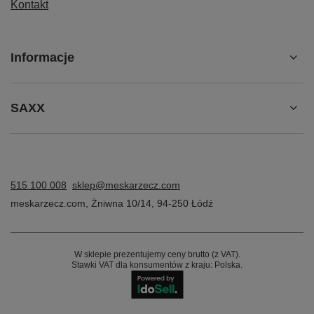
Kontakt
Informacje
SAXX
515 100 008
sklep@meskarzecz.com
meskarzecz.com
,
Żniwna 10/14
,
94-250
Łódź
W sklepie prezentujemy ceny brutto (z VAT).
Stawki VAT dla konsumentów z kraju:
Polska
.