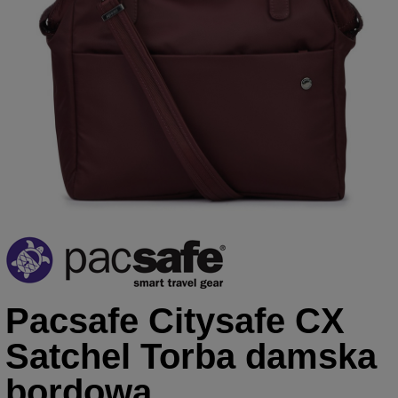
Pacsafe Citysafe CX
Satchel Torba damska
bordowa