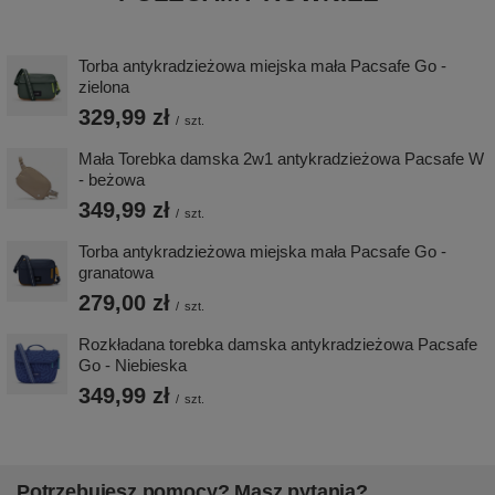
Torba antykradzieżowa miejska mała Pacsafe Go -
zielona
329,99 zł
/
szt.
Mała Torebka damska 2w1 antykradzieżowa Pacsafe W
- beżowa
349,99 zł
/
szt.
Torba antykradzieżowa miejska mała Pacsafe Go -
granatowa
279,00 zł
/
szt.
Rozkładana torebka damska antykradzieżowa Pacsafe
Go - Niebieska
349,99 zł
/
szt.
Potrzebujesz pomocy? Masz pytania?