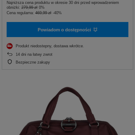
Najniższa cena produktu w okresie 30 dni przed wprowadzeniem
obniżki:
279,99 zł
0%
Cena regularna:
469,99 zł
-40%
Powiadom o dostępności
Produkt niedostepny, dostawa wkrótce
14
dni na łatwy zwrot
Bezpieczne zakupy