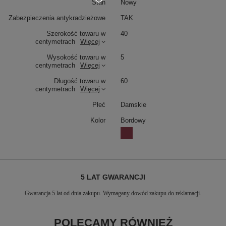
Stan
Nowy
Zabezpieczenia antykradzieżowe
TAK
Szerokość towaru w
40
centymetrach
Więcej
Wysokość towaru w
5
centymetrach
Więcej
Długość towaru w
60
centymetrach
Więcej
Płeć
Damskie
Kolor
Bordowy
5 LAT GWARANCJI
Gwarancja 5 lat od dnia zakupu. Wymagany dowód zakupu do reklamacji.
POLECAMY RÓWNIEŻ