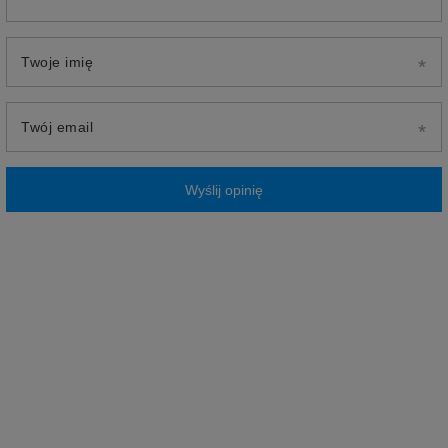
Twoje imię
Twój email
Wyślij opinię