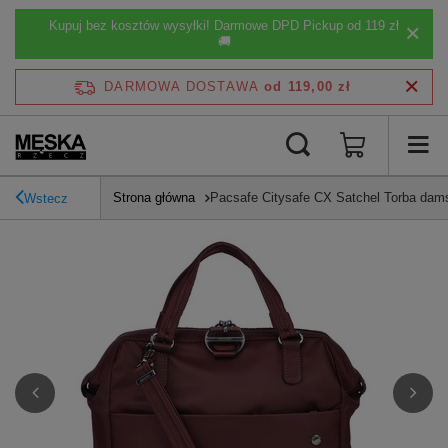
Kupuj bez kosztów wysyłki! Darmowe DPD Pickup od 119 zł
🚚
DARMOWA DOSTAWA
od 119,00 zł
Strona główna
Pacsafe Citysafe CX Satchel Torba dam
Wstecz