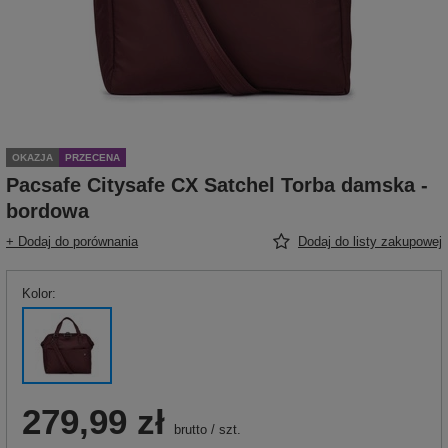
OKAZJA
PRZECENA
Pacsafe Citysafe CX Satchel Torba damska -
bordowa
+ Dodaj do porównania
Dodaj do listy zakupowej
Kolor
279,99 zł
brutto
/
szt.