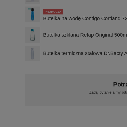
PROMOCJA
Butelka na wodę Contigo Cortland 7
Butelka szklana Retap Original 500ml
Butelka termiczna stalowa Dr.Bacty A
Potr
Zadaj pytanie a my od