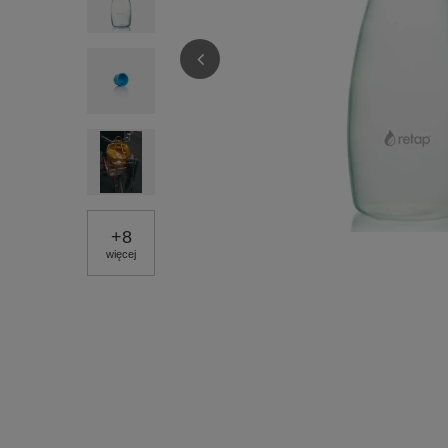
+
8
więcej