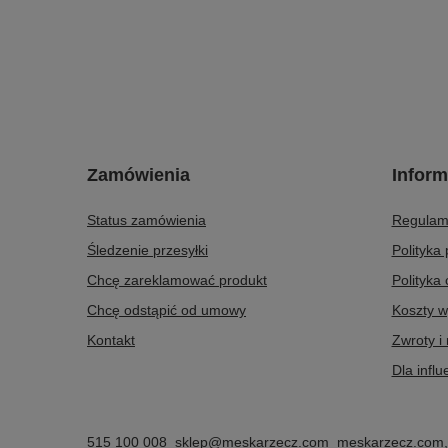
Zamówienia
Inform
Status zamówienia
Regulam
Śledzenie przesyłki
Polityka
Chcę zareklamować produkt
Polityka
Chcę odstąpić od umowy
Koszty w
Kontakt
Zwroty i
Dla infl
515 100 008
sklep@meskarzecz.com
meskarzecz.com