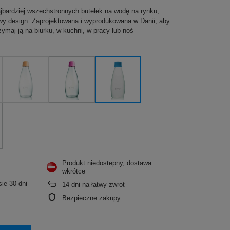
ajbardziej wszechstronnych butelek na wodę na rynku,
wy design. Zaprojektowana i wyprodukowana w Danii, aby
ymaj ją na biurku, w kuchni, w pracy lub noś
Produkt niedostepny, dostawa
wkrótce
ie 30 dni
14
dni na łatwy zwrot
Bezpieczne zakupy