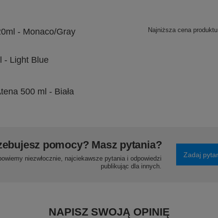
Najniższa cena produktu
20ml - Monaco/Gray
 - Light Blue
tena 500 ml - Biała
zebujesz pomocy? Masz pytania?
Zadaj pyta
powiemy niezwłocznie, najciekawsze pytania i odpowiedzi
publikując dla innych.
NAPISZ SWOJĄ OPINIĘ