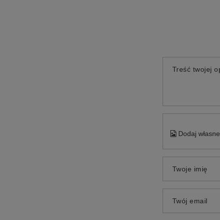
Treść twojej op
Dodaj własne 
Twoje imię
Twój email