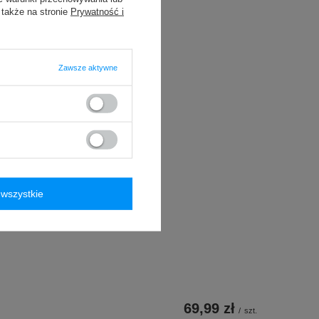
 także na stronie
Prywatność i
Zawsze aktywne
wszystkie
69,99 zł
/
szt.