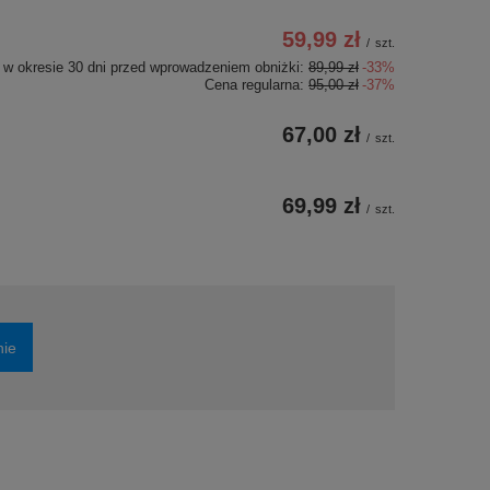
59,99 zł
/
szt.
 w okresie 30 dni przed wprowadzeniem obniżki:
89,99 zł
-33%
Cena regularna:
95,00 zł
-37%
67,00 zł
/
szt.
69,99 zł
/
szt.
nie