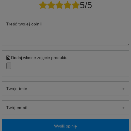
5/5
Treść twojej opinii
Dodaj własne zdjęcie produktu:
Twoje imię
Twój email
Wyślij opinię