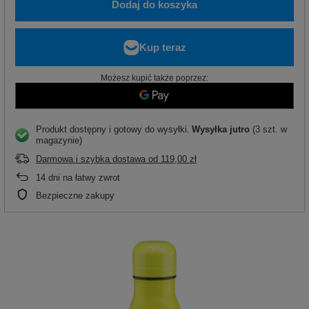
Dodaj do koszyka
Możesz kupić także poprzez:
Produkt dostępny i gotowy do wysyłki
Wysyłka
jutro
(3 szt. w
magazynie)
Darmowa i szybka dostawa
od
119,00 zł
14
dni na łatwy zwrot
Bezpieczne zakupy