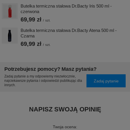
Butelka termiczna stalowa Dr.Bacty Iris 500 ml -
czerwona
69,99 zł
/
szt.
Butelka termiczna stalowa Dr.Bacty Atena 500 ml -
Czarna
69,99 zł
/
szt.
Potrzebujesz pomocy? Masz pytania?
Zadaj pytanie a my odpowiemy niezwłocznie,
Zadaj pytanie
najciekawsze pytania i odpowiedzi publikując dla
innych.
NAPISZ SWOJĄ OPINIĘ
Twoja ocena: