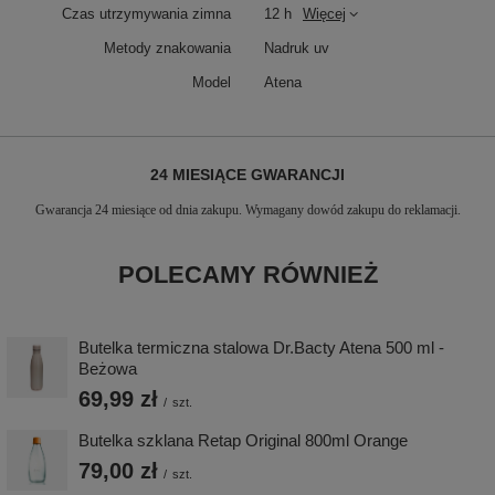
Czas utrzymywania zimna
12 h
Więcej
Metody znakowania
Nadruk uv
Model
Atena
24 MIESIĄCE GWARANCJI
Gwarancja 24 miesiące od dnia zakupu. Wymagany dowód zakupu do reklamacji.
POLECAMY RÓWNIEŻ
Butelka termiczna stalowa Dr.Bacty Atena 500 ml -
Beżowa
69,99 zł
/
szt.
Butelka szklana Retap Original 800ml Orange
79,00 zł
/
szt.