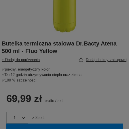
Butelka termiczna stalowa Dr.Bacty Atena
500 ml - Fluo Yellow
+ Dodaj do porównania
Dodaj do listy zakupowej
✅piekny, energetyczny kolor
✅Do 12 godzin utrzymywania ciepła oraz zimna.
✅100 % szczelności
69,99 zł
brutto
/
szt.
z
3
szt.