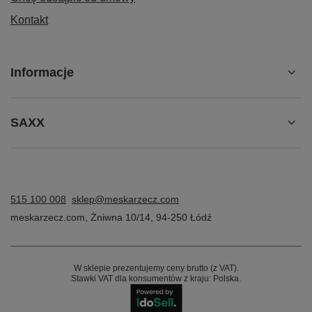
Kontakt
Informacje
SAXX
515 100 008
sklep@meskarzecz.com
meskarzecz.com
,
Żniwna 10/14
,
94-250
Łódź
W sklepie prezentujemy ceny brutto (z VAT).
Stawki VAT dla konsumentów z kraju:
Polska
.