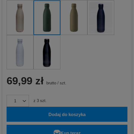
69,99 zł
brutto
/
szt.
z
3
szt.
Dodaj do koszyka