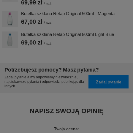
69,99 zł
/
szt.
Butelka szklana Retap Original 500ml - Magenta
67,00 zł
/
szt.
Butelka szklana Retap Original 800ml Light Blue
69,00 zł
/
szt.
Potrzebujesz pomocy? Masz pytania?
Zadaj pytanie a my odpowiemy niezwłocznie,
Zadaj pytanie
najciekawsze pytania i odpowiedzi publikując dla
innych.
NAPISZ SWOJĄ OPINIĘ
Twoja ocena: