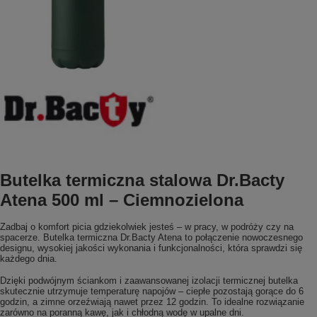
Butelka termiczna stalowa Dr.Bacty
Atena 500 ml – Ciemnozielona
Zadbaj o komfort picia gdziekolwiek jesteś – w pracy, w podróży czy na
spacerze. Butelka termiczna Dr.Bacty Atena to połączenie nowoczesnego
designu, wysokiej jakości wykonania i funkcjonalności, która sprawdzi się
każdego dnia.
Dzięki podwójnym ściankom i zaawansowanej izolacji termicznej butelka
skutecznie utrzymuje temperaturę napojów – ciepłe pozostają gorące do 6
godzin, a zimne orzeźwiają nawet przez 12 godzin. To idealne rozwiązanie
zarówno na poranną kawę, jak i chłodną wodę w upalne dni.