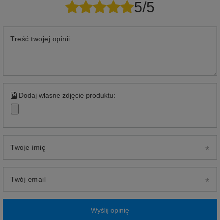
5/5
Treść twojej opinii
Dodaj własne zdjęcie produktu:
Twoje imię
Twój email
Wyślij opinię