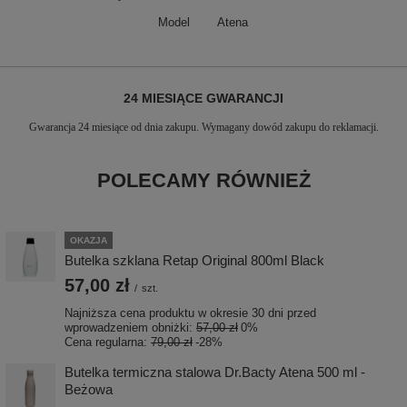
Model
Atena
24 MIESIĄCE GWARANCJI
Gwarancja 24 miesiące od dnia zakupu. Wymagany dowód zakupu do reklamacji.
POLECAMY RÓWNIEŻ
OKAZJA
Butelka szklana Retap Original 800ml Black
57,00 zł
/
szt.
Najniższa cena produktu w okresie 30 dni przed
wprowadzeniem obniżki:
57,00 zł
0%
Cena regularna:
79,00 zł
-28%
Butelka termiczna stalowa Dr.Bacty Atena 500 ml -
Beżowa