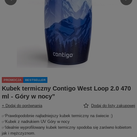
PROMOCJA
BESTSELLER
Kubek termiczny Contigo West Loop 2.0 470
ml - Góry w nocy”
+ Dodaj do porównania
Dodaj do listy zakupowej
✅Prawdopodobnie najładniejszy kubek termiczny na świecie :)
✅Kubek z nadrukiem UV Góry w nocy
✅Idealnie wyprofilowany kubek termiczny spodoba się zarówno kobietom
jak i mężczyznom.