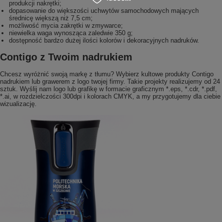
produkcji nakrętki;
dopasowanie do większości uchwytów samochodowych mających
średnicę większą niż 7,5 cm;
możliwość mycia zakrętki w zmywarce;
niewielka waga wynosząca zaledwie 350 g;
dostępność bardzo dużej ilości kolorów i dekoracyjnych nadruków.
Contigo z Twoim nadrukiem
Chcesz wyróżnić swoją markę z tłumu? Wybierz kultowe produkty Contigo
nadrukiem lub grawerem z logo twojej firmy. Takie projekty realizujemy od 24
sztuk. Wyślij nam logo lub grafikę w formacie graficznym *.eps, *.cdr, *.pdf,
*.ai, w rozdzielczości 300dpi i kolorach CMYK, a my przygotujemy dla ciebie
wizualizację.