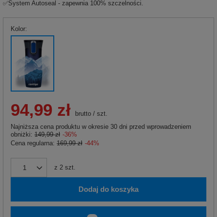
✅System Autoseal - zapewnia 100% szczelności.
Kolor
94,99 zł
brutto
/
szt.
Najniższa cena produktu w okresie 30 dni przed wprowadzeniem
obniżki:
149,99 zł
-36%
Cena regularna:
169,99 zł
-44%
z
2
szt.
Dodaj do koszyka