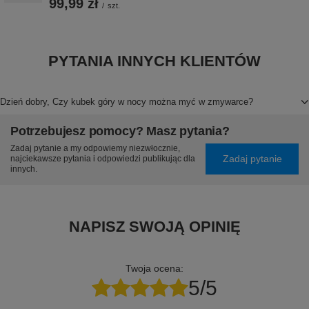
99,99 zł
/
szt.
PYTANIA INNYCH KLIENTÓW
Dzień dobry, Czy kubek góry w nocy można myć w zmywarce?
Potrzebujesz pomocy? Masz pytania?
Zadaj pytanie a my odpowiemy niezwłocznie,
Zadaj pytanie
najciekawsze pytania i odpowiedzi publikując dla
innych.
NAPISZ SWOJĄ OPINIĘ
Twoja ocena:
5/5