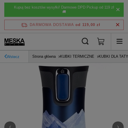
Kupuj bez kosztów wysyłki! Darmowe DPD Pickup od 119 zł
🚚
DARMOWA DOSTAWA
od 119,00 zł
Strona główna
KUBKI TERMICZNE
KUBKI DLA TAT
Wstecz