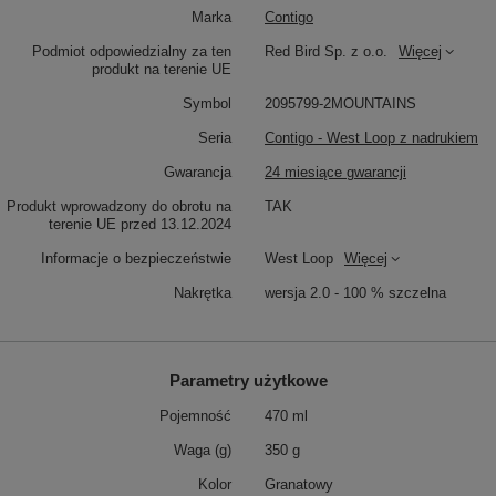
Marka
Contigo
Podmiot odpowiedzialny za ten
Red Bird Sp. z o.o.
Więcej
produkt na terenie UE
Symbol
2095799-2MOUNTAINS
Seria
Contigo - West Loop z nadrukiem
Gwarancja
24 miesiące gwarancji
Produkt wprowadzony do obrotu na
TAK
terenie UE przed 13.12.2024
Informacje o bezpieczeństwie
West Loop
Więcej
Nakrętka
wersja 2.0 - 100 % szczelna
Parametry użytkowe
Pojemność
470 ml
Waga (g)
350 g
Kolor
Granatowy