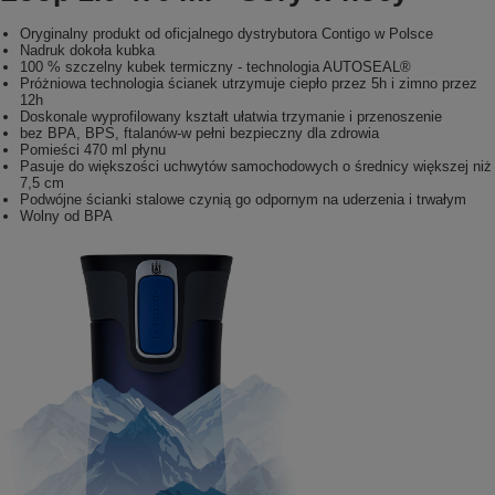
Oryginalny produkt od oficjalnego dystrybutora Contigo w Polsce
Nadruk dokoła kubka
100 % szczelny kubek termiczny - technologia AUTOSEAL®
Próżniowa technologia ścianek utrzymuje ciepło przez 5h i zimno przez
12h
Doskonale wyprofilowany kształt ułatwia trzymanie i przenoszenie
bez BPA, BPS, ftalanów-w pełni bezpieczny dla zdrowia
Pomieści 470 ml płynu
Pasuje do większości uchwytów samochodowych o średnicy większej niż
7,5 cm
Podwójne ścianki stalowe czynią go odpornym na uderzenia i trwałym
Wolny od BPA