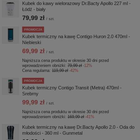
Kubek do kawy wielorazowy Dr.Bacty Apollo 227 ml -
Łódź - biały
79,99 zł
/
szt.
PROMOCJA
Kubek termiczny na kawę Contigo Huron 2.0 470ml -
Niebieski
69,99 zł
/
szt.
Najniższa cena produktu w okresie 30 dni przed
wprowadzeniem obniżki:
79,99 zł
-12%
Cena regularna:
119,99 zł
-42%
PROMOCJA
Kubek termiczny Contigo Transit (Metra) 470ml -
Srebrny
99,99 zł
/
szt.
Najniższa cena produktu w okresie 30 dni przed
wprowadzeniem obniżki:
169,99 zł
-41%
Kubek termiczny na kawę Dr.Bacty Apollo 2.0 - Oda do
młodości - 360 ml - Gunmetal