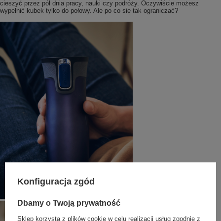
cieszyć przez pół dnia pracy, nauki czy podróży. Oczywiście możesz
wypełnić kubek tylko do połowy. Ale po co się tak ograniczać?
Konfiguracja zgód
Dbamy o Twoją prywatność
Sklep korzysta z plików cookie w celu realizacji usług zgodnie z