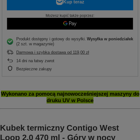
Możesz kupić także poprzez:
Produkt dostępny i gotowy do wysyłki
Wysyłka
w poniedziałek
(2 szt. w magazynie)
Darmowa i szybka dostawa
od
119,00 zł
14
dni na łatwy zwrot
Bezpieczne zakupy
Wykonano za pomocą najnowocześniejszej maszyny do
druku UV w Polsce
Kubek termiczny Contigo West
Loop 2.0 470 ml - Góry w nocy