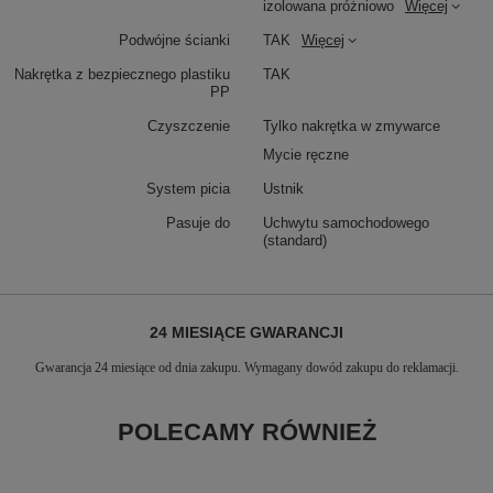
izolowana próżniowo
Więcej
Podwójne ścianki
TAK
Więcej
Nakrętka z bezpiecznego plastiku
TAK
PP
Czyszczenie
Tylko nakrętka w zmywarce
Mycie ręczne
System picia
Ustnik
Pasuje do
Uchwytu samochodowego
(standard)
24 MIESIĄCE GWARANCJI
Gwarancja 24 miesiące od dnia zakupu. Wymagany dowód zakupu do reklamacji.
POLECAMY RÓWNIEŻ