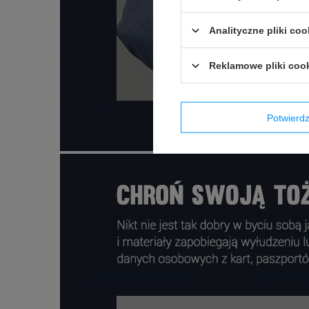
Analityczne pliki coo
Reklamowe pliki coo
Potwier