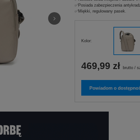
✅Posiada zabezpieczenia antykradz
✅Miękki, regulowany pasek.
Kolor
469,99 zł
brutto
/
s
Powiadom o dostępnoś