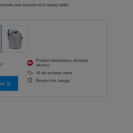
ieżowe oraz kieszeń na 8 calowy tablet.
Produkt niedostepny, dostawa
zt.
wkrótce
14
dni na łatwy zwrot
Bezpieczne zakupy
ci