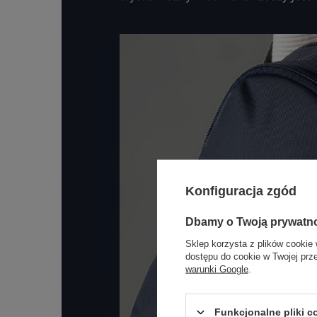
Konfiguracja zgód
Dbamy o Twoją prywatn
Sklep korzysta z plików cookie 
dostępu do cookie w Twojej prz
warunki Google
.
Funkcjonalne pliki 