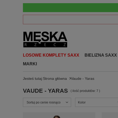
LOSOWE KOMPLETY SAXX
BIELIZNA SAXX
MARKI
Jesteś tutaj:
Strona główna
Vaude - Yaras
VAUDE - YARAS
( ilość produktów:
7
)
Zmień sortowanie
Sortuj po cenie rosnąco
Kolor