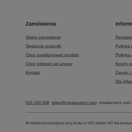
Zamówienia
Inform
Status zamówienia
Regulam
Śledzenie przesyłki
Polityka
Chcę zareklamować produkt
Polityka
Chcę odstąpić od umowy
Koszty w
Kontakt
Zwroty i
Dla infl
515 100 008
sklep@meskarzecz.com
meskarzecz.com
W sklepie prezentujemy ceny brutto (z VAT).
Stawki VAT dla konsum