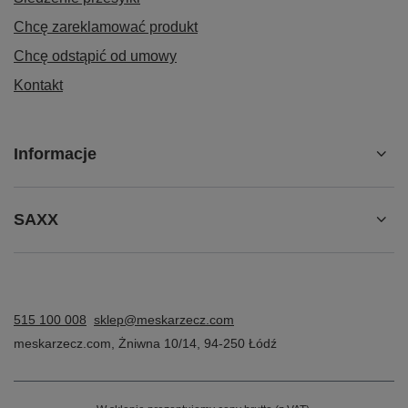
Chcę zareklamować produkt
Chcę odstąpić od umowy
Kontakt
Informacje
SAXX
515 100 008
sklep@meskarzecz.com
meskarzecz.com
,
Żniwna 10/14
,
94-250
Łódź