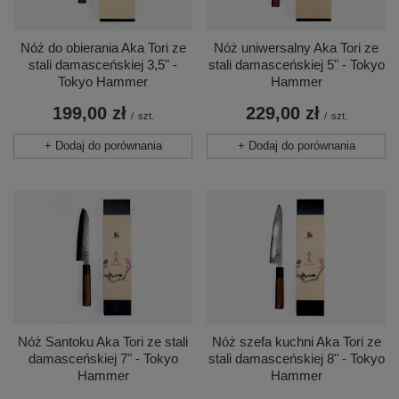
Nóż do obierania Aka Tori ze
Nóż uniwersalny Aka Tori ze
stali damasceńskiej 3,5" -
stali damasceńskiej 5" - Tokyo
Tokyo Hammer
Hammer
199,00 zł
229,00 zł
/
szt.
/
szt.
+ Dodaj do porównania
+ Dodaj do porównania
Nóż Santoku Aka Tori ze stali
Nóż szefa kuchni Aka Tori ze
damasceńskiej 7" - Tokyo
stali damasceńskiej 8" - Tokyo
Hammer
Hammer