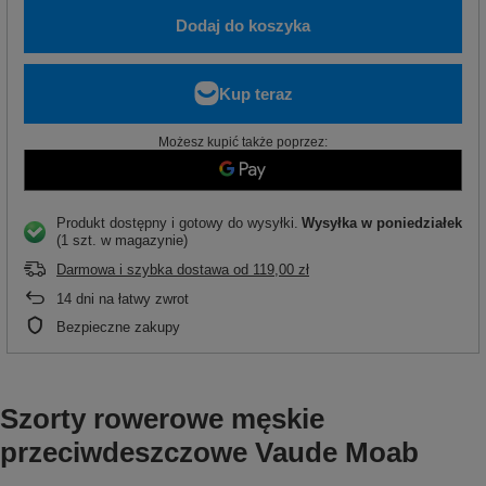
Dodaj do koszyka
Możesz kupić także poprzez:
Produkt dostępny i gotowy do wysyłki
Wysyłka
w poniedziałek
(1 szt. w magazynie)
Darmowa i szybka dostawa
od
119,00 zł
14
dni na łatwy zwrot
Bezpieczne zakupy
Szorty rowerowe męskie
przeciwdeszczowe Vaude Moab