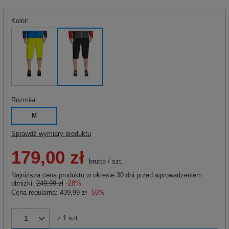
Kolor
Rozmiar
M
Sprawdź wymiary produktu
179,00 zł
brutto
/
szt.
Najniższa cena produktu w okresie 30 dni przed wprowadzeniem
obniżki:
249,99 zł
-28%
Cena regularna:
439,99 zł
-59%
z
1
szt.