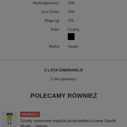
Wodoodporność
TAK
Eco Finish
TAK
Waga (g)
176
Kolor
Czarny
Marka
Vaude
2 LATA GWARANCJI
2 lata gwarancji
POLECAMY RÓWNIEŻ
PROMOCJA
Szorty rowerowe męskie przeciwdeszczowe Vaude
Moab - zielone