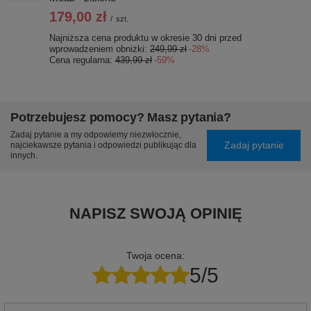
179,00 zł
/
szt.
Najniższa cena produktu w okresie 30 dni przed
wprowadzeniem obniżki:
249,99 zł
-28%
Cena regularna:
439,99 zł
-59%
Potrzebujesz pomocy? Masz pytania?
Zadaj pytanie a my odpowiemy niezwłocznie,
Zadaj pytanie
najciekawsze pytania i odpowiedzi publikując dla
innych.
NAPISZ SWOJĄ OPINIĘ
Twoja ocena:
5/5