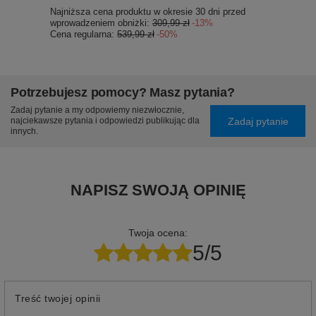
Najniższa cena produktu w okresie 30 dni przed
wprowadzeniem obniżki:
309,99 zł
-13%
Cena regularna:
539,99 zł
-50%
Potrzebujesz pomocy? Masz pytania?
Zadaj pytanie a my odpowiemy niezwłocznie,
Zadaj pytanie
najciekawsze pytania i odpowiedzi publikując dla
innych.
NAPISZ SWOJĄ OPINIĘ
Twoja ocena:
5/5
Treść twojej opinii