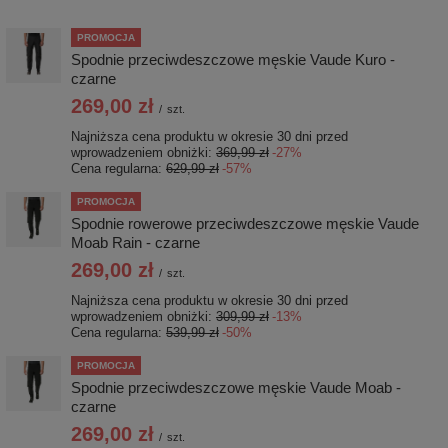
PROMOCJA
Spodnie przeciwdeszczowe męskie Vaude Kuro -
czarne
269,00 zł
/
szt.
Najniższa cena produktu w okresie 30 dni przed
wprowadzeniem obniżki:
369,99 zł
-27%
Cena regularna:
629,99 zł
-57%
PROMOCJA
Spodnie rowerowe przeciwdeszczowe męskie Vaude
Moab Rain - czarne
269,00 zł
/
szt.
Najniższa cena produktu w okresie 30 dni przed
wprowadzeniem obniżki:
309,99 zł
-13%
Cena regularna:
539,99 zł
-50%
PROMOCJA
Spodnie przeciwdeszczowe męskie Vaude Moab -
czarne
269,00 zł
/
szt.