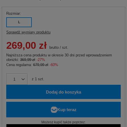
Rozmiar
L
Sprawdź wymiary produktu
269,00 zł
brutto
/
szt.
Najniższa cena produktu w okresie 30 dni przed wprowadzeniem
obniżki:
369,99 zł
-27%
Cena regularna:
679,99 zł
-60%
z
1
szt.
Dodaj do koszyka
Możesz kupić także poprzez: