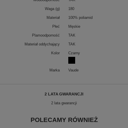
Waga (g)
180
Materiał
100% poliamid
Płeć
Męskie
Plamoodporność
TAK
Materiał oddychający
TAK
Kolor
Czarny
Marka
Vaude
2 LATA GWARANCJI
2 lata gwarancji
POLECAMY RÓWNIEŻ