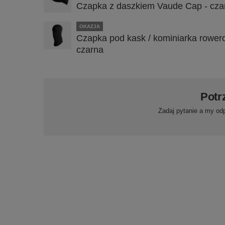
Czapka z daszkiem Vaude Cap - cza
OKAZJA
Czapka pod kask / kominiarka rower
czarna
Potr
Zadaj pytanie a my od