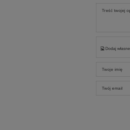
Treść twojej op
Dodaj własne 
Twoje imię
Twój email