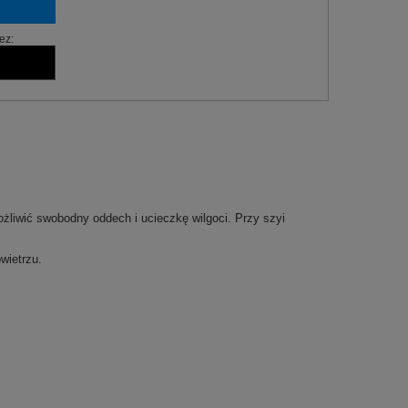
ez:
ożliwić swobodny oddech i ucieczkę wilgoci. Przy szyi
wietrzu.