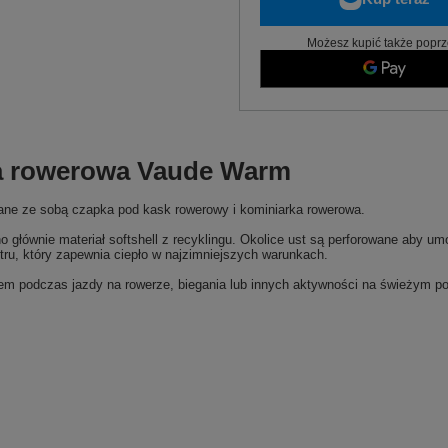
Możesz kupić także poprz
ka rowerowa Vaude Warm
wane ze sobą czapka pod kask rowerowy i kominiarka rowerowa.
głównie materiał softshell z recyklingu. Okolice ust są perforowane aby um
tru, który zapewnia ciepło w najzimniejszych warunkach.
m podczas jazdy na rowerze, biegania lub innych aktywności na świeżym po