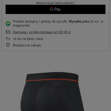
Możesz kupić także poprzez:
Produkt dostępny i gotowy do wysyłki
Wysyłka
jutro
(4 szt. w
magazynie)
Darmowa i szybka dostawa
od
119,00 zł
14
dni na łatwy zwrot
Bezpieczne zakupy