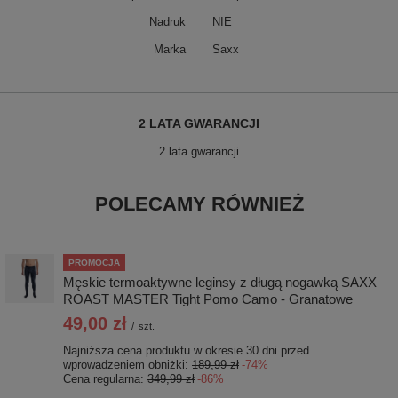
Nadruk
NIE
Marka
Saxx
2 LATA GWARANCJI
2 lata gwarancji
POLECAMY RÓWNIEŻ
PROMOCJA
Męskie termoaktywne leginsy z długą nogawką SAXX
ROAST MASTER Tight Pomo Camo - Granatowe
49,00 zł
/
szt.
Najniższa cena produktu w okresie 30 dni przed
wprowadzeniem obniżki:
189,99 zł
-74%
Cena regularna:
349,99 zł
-86%