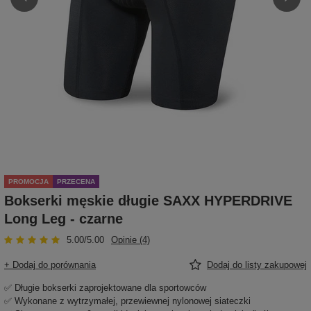
PROMOCJA
PRZECENA
Bokserki męskie długie SAXX HYPERDRIVE
Long Leg - czarne
5.00/5.00
Opinie (4)
+ Dodaj do porównania
Dodaj do listy zakupowej
✅ Długie bokserki zaprojektowane dla sportowców
✅ Wykonane z wytrzymałej, przewiewnej nylonowej siateczki