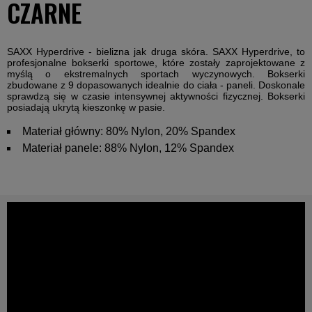
CZARNE
SAXX Hyperdrive - bielizna jak druga skóra. SAXX Hyperdrive, to
profesjonalne bokserki sportowe, które zostały zaprojektowane z
myślą o ekstremalnych sportach wyczynowych. Bokserki
zbudowane z 9 dopasowanych idealnie do ciała - paneli. Doskonale
sprawdzą się w czasie intensywnej aktywności fizycznej. Bokserki
posiadają ukrytą kieszonkę w pasie.
Materiał główny: 80% Nylon, 20% Spandex
Materiał panele: 88% Nylon, 12% Spandex