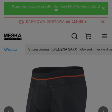
Kupuj bez kosztów wysyłki! Darmowe DPD Pickup od 119 zł
🚚
DARMOWA DOSTAWA
od 119,00 zł
Strona główna
BIELIZNA SAXX
Bokserki męskie dł
Wstecz