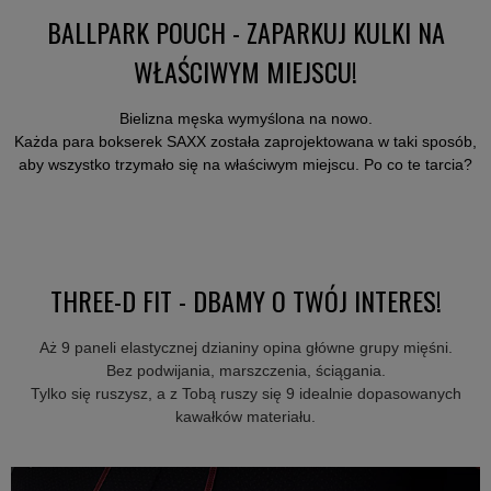
BALLPARK POUCH - ZAPARKUJ KULKI NA
WŁAŚCIWYM MIEJSCU!
Bielizna męska wymyślona na nowo.
Każda para bokserek SAXX została zaprojektowana w taki sposób,
aby wszystko trzymało się na właściwym miejscu. Po co te tarcia?
THREE-D FIT - DBAMY O TWÓJ INTERES!
Aż 9 paneli elastycznej dzianiny opina główne grupy mięśni.
Bez podwijania, marszczenia, ściągania.
Tylko się ruszysz, a z Tobą ruszy się 9 idealnie dopasowanych
kawałków materiału.