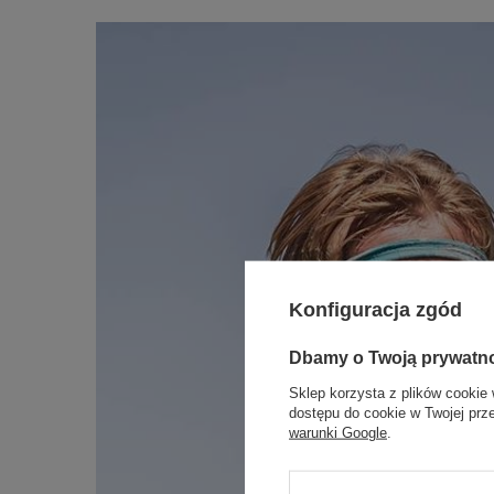
Konfiguracja zgód
Dbamy o Twoją prywatn
Sklep korzysta z plików cookie 
dostępu do cookie w Twojej prz
warunki Google
.