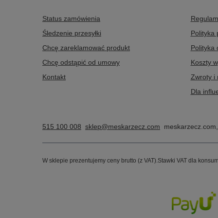
Status zamówienia
Regulam
Śledzenie przesyłki
Polityka
Chcę zareklamować produkt
Polityka
Chcę odstąpić od umowy
Koszty w
Kontakt
Zwroty i
Dla infl
515 100 008
sklep@meskarzecz.com
meskarzecz.com
W sklepie prezentujemy ceny brutto (z VAT).
Stawki VAT dla konsum