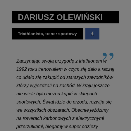
DARIUSZ OLEWIŃSKI
Triathlonista, trener sportowy
Zaczynając swoją przygodę z triathlonem w
1992 roku trenowałem w czym się dało a raczej
co udało się zakupić od starszych zawodników
którzy wyjeżdżali na zachód. W kraju jeszcze
nie wiele było można kupić w sklepach
sportowych. Świat idzie do przodu, rozwija się
we wszystkich obszarach. Obecnie jeździmy
na rowerach karbonowych z elektrycznymi
przerzutkami, biegamy w super odzieży