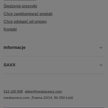
Śledzenie przesyłki
Chcę zareklamować produkt
Chcę odstąpić od umowy
Kontakt
Informacje
SAXX
515 100 008
sklep@meskarzecz.com
meskarzecz.com
,
Żniwna 10/14
,
94-250
Łódź