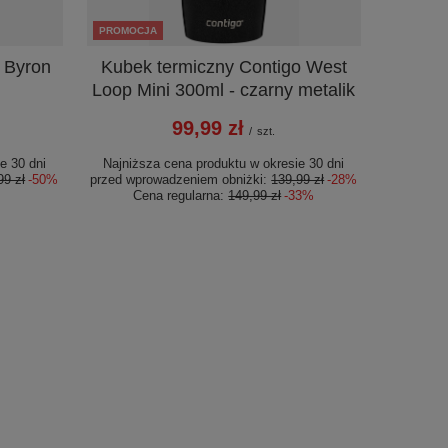
PROMOCJA
 Byron
Kubek termiczny Contigo West
Loop Mini 300ml - czarny metalik
99,99 zł
/
szt.
e 30 dni
Najniższa cena produktu w okresie 30 dni
99 zł
-50%
przed wprowadzeniem obniżki:
139,99 zł
-28%
Cena regularna:
149,99 zł
-33%