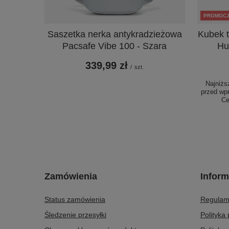
PROMOC
Saszetka nerka antykradzieżowa
Kubek 
Pacsafe Vibe 100 - Szara
Hu
339,99 zł
/
szt.
Najniżs
przed wp
Ce
Zamówienia
Inform
Status zamówienia
Regulam
Śledzenie przesyłki
Polityka