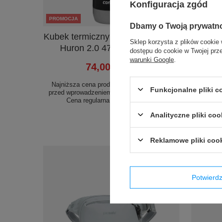
Konfiguracja zgód
PROMOCJA
PROMOC
Dbamy o Twoją prywatn
Kubek termiczny na kawę Contigo
Bokser
Sklep korzysta z plików cookie 
Huron 2.0 470ml - Czarny
VOLT 
dostępu do cookie w Twojej prz
warunki Google
.
74,00 zł
/
szt.
Najniższa cena produktu w okresie 30 dni
Funkcjonalne pliki 
przed wprowadzeniem obniżki:
79,99 zł
-7%
Najniżs
Cena regularna:
119,99 zł
-38%
przed wp
Ce
Analityczne pliki coo
Reklamowe pliki coo
Potwier