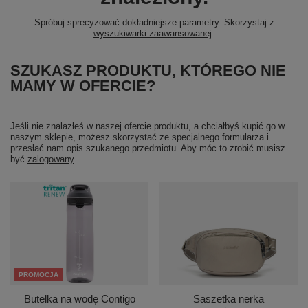
Spróbuj sprecyzować dokładniejsze parametry. Skorzystaj z
wyszukiwarki zaawansowanej
.
SZUKASZ PRODUKTU, KTÓREGO NIE
MAMY W OFERCIE?
Jeśli nie znalazłeś w naszej ofercie produktu, a chciałbyś kupić go w
naszym sklepie, możesz skorzystać ze specjalnego formularza i
przesłać nam opis szukanego przedmiotu. Aby móc to zrobić musisz
być
zalogowany
.
PROMOCJA
Butelka na wodę Contigo
Saszetka nerka