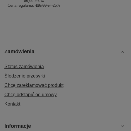
89,99 zł
0%
Cena regularna:
119,99 zł
-25%
Zamówienia
Status zamówienia
Śledzenie przesyłki
Chcę zareklamować produkt
Chcę odstąpić od umowy
Kontakt
Informacje