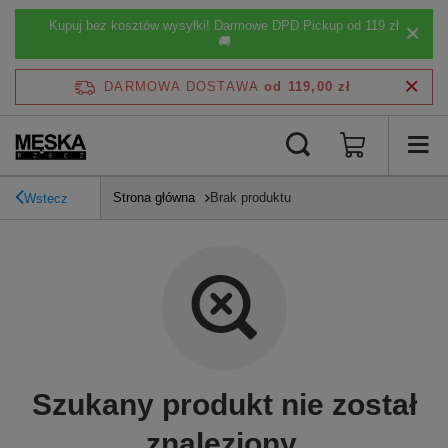
Kupuj bez kosztów wysyłki! Darmowe DPD Pickup od 119 zł
🚚
DARMOWA DOSTAWA
od 119,00 zł
Strona główna
Brak produktu
Wstecz
Szukany produkt nie został
znaleziony.