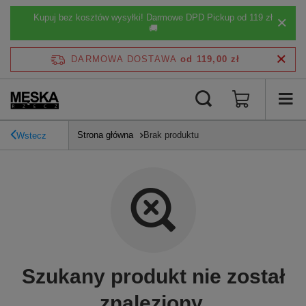
Kupuj bez kosztów wysyłki! Darmowe DPD Pickup od 119 zł
🚚
DARMOWA DOSTAWA
od 119,00 zł
Strona główna
Brak produktu
Wstecz
Szukany produkt nie został
znaleziony.