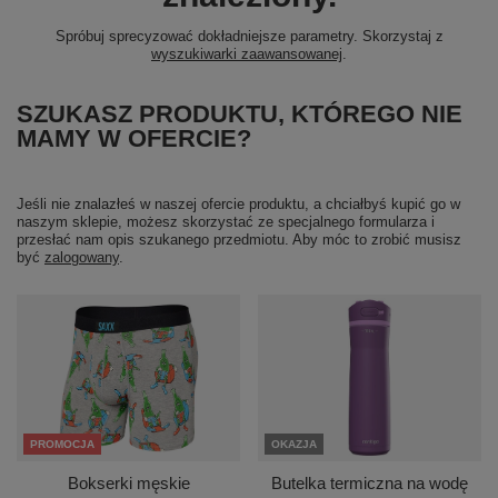
Spróbuj sprecyzować dokładniejsze parametry. Skorzystaj z
wyszukiwarki zaawansowanej
.
SZUKASZ PRODUKTU, KTÓREGO NIE
MAMY W OFERCIE?
Jeśli nie znalazłeś w naszej ofercie produktu, a chciałbyś kupić go w
naszym sklepie, możesz skorzystać ze specjalnego formularza i
przesłać nam opis szukanego przedmiotu. Aby móc to zrobić musisz
być
zalogowany
.
PROMOCJA
OKAZJA
Bokserki męskie
Butelka termiczna na wodę