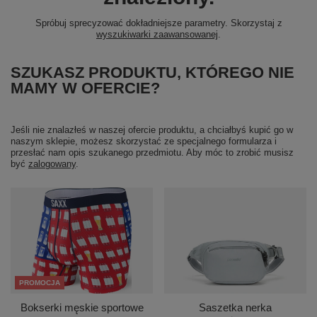
Spróbuj sprecyzować dokładniejsze parametry. Skorzystaj z
wyszukiwarki zaawansowanej
.
SZUKASZ PRODUKTU, KTÓREGO NIE
MAMY W OFERCIE?
Jeśli nie znalazłeś w naszej ofercie produktu, a chciałbyś kupić go w
naszym sklepie, możesz skorzystać ze specjalnego formularza i
przesłać nam opis szukanego przedmiotu. Aby móc to zrobić musisz
być
zalogowany
.
PROMOCJA
Bokserki męskie sportowe
Saszetka nerka