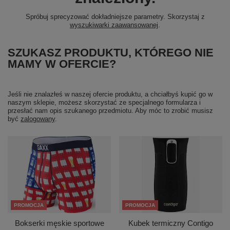
Spróbuj sprecyzować dokładniejsze parametry. Skorzystaj z
wyszukiwarki zaawansowanej
.
SZUKASZ PRODUKTU, KTÓREGO NIE
MAMY W OFERCIE?
Jeśli nie znalazłeś w naszej ofercie produktu, a chciałbyś kupić go w
naszym sklepie, możesz skorzystać ze specjalnego formularza i
przesłać nam opis szukanego przedmiotu. Aby móc to zrobić musisz
być
zalogowany
.
PROMOCJA
PROMOCJA
Bokserki męskie sportowe
Kubek termiczny Contigo