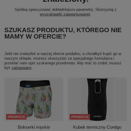
Spróbuj sprecyzować dokładniejsze parametry. Skorzystaj z
wyszukiwarki zaawansowanej
.
SZUKASZ PRODUKTU, KTÓREGO NIE
MAMY W OFERCIE?
Jeśli nie znalazłeś w naszej ofercie produktu, a chciałbyś kupić go w
naszym sklepie, możesz skorzystać ze specjalnego formularza i
przesłać nam opis szukanego przedmiotu. Aby móc to zrobić musisz
być
zalogowany
.
PROMOCJA
PROMOCJA
Bokserki męskie
Kubek termiczny Contigo