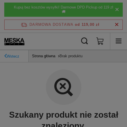
Kupuj bez kosztów wysyłki! Darmowe DPD Pickup od 119 zł
🚚
DARMOWA DOSTAWA
od 119,00 zł
Strona główna
Brak produktu
Wstecz
Szukany produkt nie został
znaleziony.