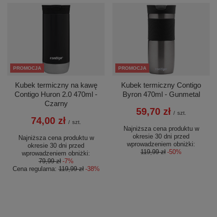
PROMOCJA
PROMOCJA
Kubek termiczny na kawę
Kubek termiczny Contigo
Contigo Huron 2.0 470ml -
Byron 470ml - Gunmetal
Czarny
59,70 zł
/
szt.
74,00 zł
/
szt.
Najniższa cena produktu w
okresie 30 dni przed
Najniższa cena produktu w
wprowadzeniem obniżki:
okresie 30 dni przed
119,99 zł
-50%
wprowadzeniem obniżki:
79,99 zł
-7%
Cena regularna:
119,99 zł
-38%