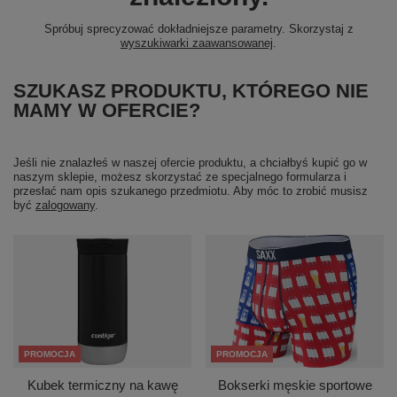
Spróbuj sprecyzować dokładniejsze parametry. Skorzystaj z
wyszukiwarki zaawansowanej
.
SZUKASZ PRODUKTU, KTÓREGO NIE
MAMY W OFERCIE?
Jeśli nie znalazłeś w naszej ofercie produktu, a chciałbyś kupić go w
naszym sklepie, możesz skorzystać ze specjalnego formularza i
przesłać nam opis szukanego przedmiotu. Aby móc to zrobić musisz
być
zalogowany
.
PROMOCJA
PROMOCJA
Kubek termiczny na kawę
Bokserki męskie sportowe