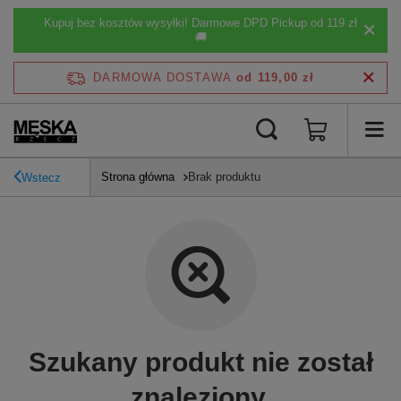
Kupuj bez kosztów wysyłki! Darmowe DPD Pickup od 119 zł
🚚
DARMOWA DOSTAWA
od 119,00 zł
Strona główna
Brak produktu
Wstecz
Szukany produkt nie został
znaleziony.