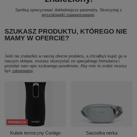
Spróbuj sprecyzować dokładniejsze parametry. Skorzystaj z
wyszukiwarki zaawansowanej
.
SZUKASZ PRODUKTU, KTÓREGO NIE
MAMY W OFERCIE?
Jeśli nie znalazłeś w naszej ofercie produktu, a chciałbyś kupić go w
naszym sklepie, możesz skorzystać ze specjalnego formularza i
przesłać nam opis szukanego przedmiotu. Aby móc to zrobić musisz
być
zalogowany
.
PROMOCJA
Kubek termiczny Contigo
Saszetka nerka