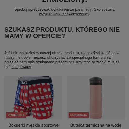
Spróbuj sprecyzować dokładniejsze parametry. Skorzystaj z
wyszukiwarki zaawansowanej
.
SZUKASZ PRODUKTU, KTÓREGO NIE
MAMY W OFERCIE?
Jeśli nie znalazłeś w naszej ofercie produktu, a chciałbyś kupić go w
naszym sklepie, możesz skorzystać ze specjalnego formularza i
przesłać nam opis szukanego przedmiotu. Aby móc to zrobić musisz
być
zalogowany
.
PROMOCJA
PROMOCJA
Bokserki męskie sportowe
Butelka termiczna na wodę