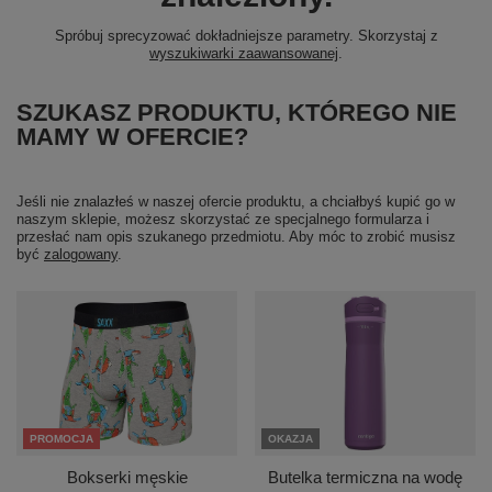
Spróbuj sprecyzować dokładniejsze parametry. Skorzystaj z
wyszukiwarki zaawansowanej
.
SZUKASZ PRODUKTU, KTÓREGO NIE
MAMY W OFERCIE?
Jeśli nie znalazłeś w naszej ofercie produktu, a chciałbyś kupić go w
naszym sklepie, możesz skorzystać ze specjalnego formularza i
przesłać nam opis szukanego przedmiotu. Aby móc to zrobić musisz
być
zalogowany
.
PROMOCJA
OKAZJA
Bokserki męskie
Butelka termiczna na wodę