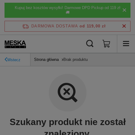
Kupuj bez kosztów wysyłki! Darmowe DPD Pickup od 119 zł
🚚
DARMOWA DOSTAWA
od 119,00 zł
Strona główna
Brak produktu
Wstecz
Szukany produkt nie został
znaleziony.