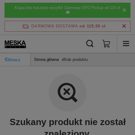
Kupuj bez kosztów wysyłki! Darmowe DPD Pickup od 119 zł
🚚
DARMOWA DOSTAWA
od 119,00 zł
Strona główna
Brak produktu
Wstecz
Szukany produkt nie został
znaleziony.