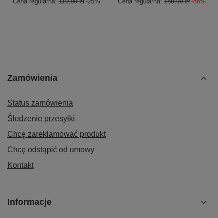
Cena regularna:
119,99 zł
-25%
Cena regularna:
159,99 zł
-88%
Zamówienia
Status zamówienia
Śledzenie przesyłki
Chcę zareklamować produkt
Chcę odstąpić od umowy
Kontakt
Informacje