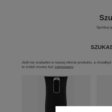
Szu
Spróbuj s
SZUKAS
Jeśli nie znalazłeś w naszej ofercie produktu, a chciał
to zrobić musisz być
zalogowany
.