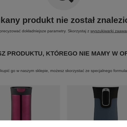
kany produkt nie został znalezi
precyzować dokładniejsze parametry. Skorzystaj z
wyszukiwarki zaaw
Z PRODUKTU, KTÓREGO NIE MAMY W O
byś kupić go w naszym sklepie, możesz skorzystać ze specjalnego formu