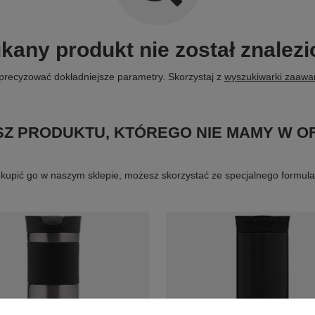
kany produkt nie został znalezi
precyzować dokładniejsze parametry. Skorzystaj z
wyszukiwarki zaaw
Z PRODUKTU, KTÓREGO NIE MAMY W O
byś kupić go w naszym sklepie, możesz skorzystać ze specjalnego formu