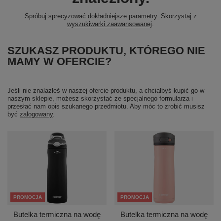
Spróbuj sprecyzować dokładniejsze parametry. Skorzystaj z
wyszukiwarki zaawansowanej
.
SZUKASZ PRODUKTU, KTÓREGO NIE
MAMY W OFERCIE?
Jeśli nie znalazłeś w naszej ofercie produktu, a chciałbyś kupić go w
naszym sklepie, możesz skorzystać ze specjalnego formularza i
przesłać nam opis szukanego przedmiotu. Aby móc to zrobić musisz
być
zalogowany
.
PROMOCJA
PROMOCJA
Butelka termiczna na wodę
Butelka termiczna na wodę